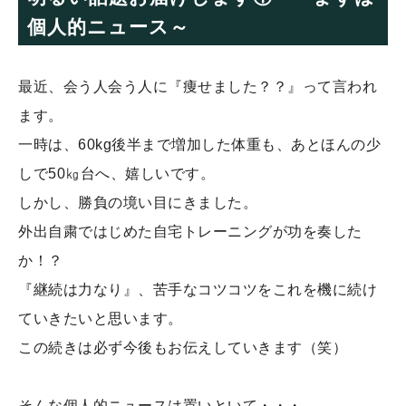
個人的ニュース～
最近、会う人会う人に『痩せました？？』って言われ
ます。
一時は、60kg後半まで増加した体重も、あとほんの少
しで50㎏台へ、嬉しいです。
しかし、勝負の境い目にきました。
外出自粛ではじめた自宅トレーニングが功を奏した
か！？
『継続は力なり』、苦手なコツコツをこれを機に続け
ていきたいと思います。
この続きは必ず今後もお伝えしていきます（笑）
そんな個人的ニュースは置いといて・・・