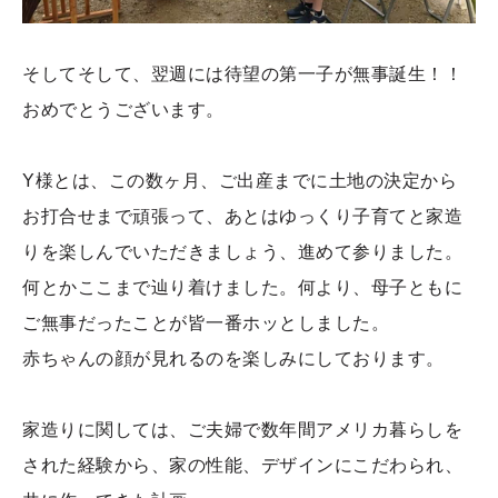
そしてそして、翌週には待望の第一子が無事誕生！！
おめでとうございます。
Y様とは、この数ヶ月、ご出産までに土地の決定から
お打合せまで頑張って、あとはゆっくり子育てと家造
りを楽しんでいただきましょう、進めて参りました。
何とかここまで辿り着けました。何より、母子ともに
ご無事だったことが皆一番ホッとしました。
赤ちゃんの顔が見れるのを楽しみにしております。
家造りに関しては、ご夫婦で数年間アメリカ暮らしを
された経験から、家の性能、デザインにこだわられ、