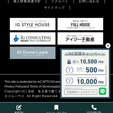
個人情報保護方針
リクルート
お問い合わせ
サイトマップ
This site is protected by reCAPTCHA and the Google
Privacy Policy
and
Terms of Service
apply.
Copyright (C)
浜松 名古屋で建てる自然素材の注文住宅
アイジース
タイルハウス. All Right Reserved.
来場予約
イベント・セミナー
0120-880-250