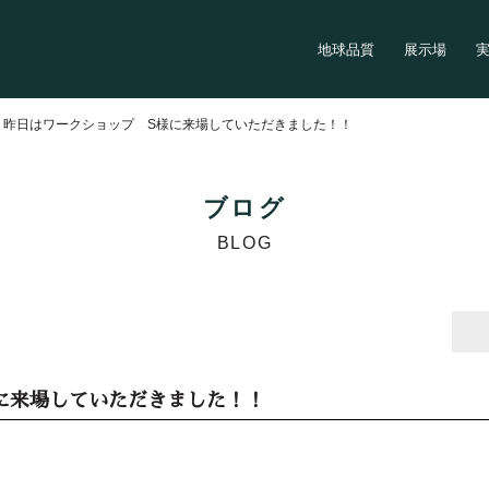
地球品質
展示場
>
昨日はワークショップ S様に来場していただきました！！
ブログ
BLOG
に来場していただきました！！