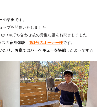
ーの柴田です。
ョップを開催いたしました！！
わせ中や打ち合わせ後の貴重な話をお聞きしました！！
ウスの
宿泊体験
第1号のオーナー様
です。
いたり、お庭ではバーベキューを堪能
したようです☆