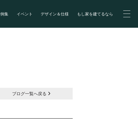
実例集
イベント
デザイン＆仕様
もし家を建てるなら
ブログ一覧へ戻る