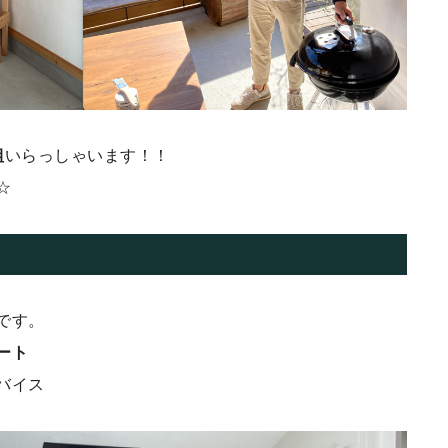
組
いらっしゃいます！！
☆
です。
ート
バイス