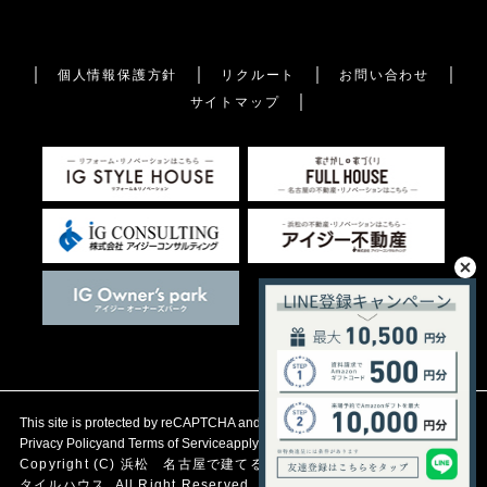
個人情報保護方針
リクルート
お問い合わせ
サイトマップ
This site is protected by reCAPTCHA and the Google
Privacy Policy
and
Terms of Service
apply.
Copyright (C)
浜松 名古屋で建てる自然素材の注文住宅
アイジース
タイルハウス. All Right Reserved.