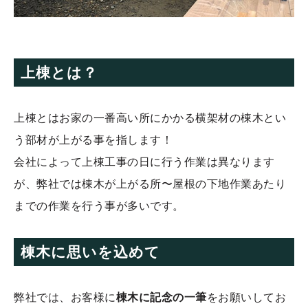
上棟とは？
上棟とはお家の一番高い所にかかる横架材の棟木とい
う部材が上がる事を指します！
会社によって上棟工事の日に行う作業は異なります
が、弊社では棟木が上がる所〜屋根の下地作業あたり
までの作業を行う事が多いです。
棟木に思いを込めて
弊社では、お客様に
棟木に記念の一筆
をお願いしてお