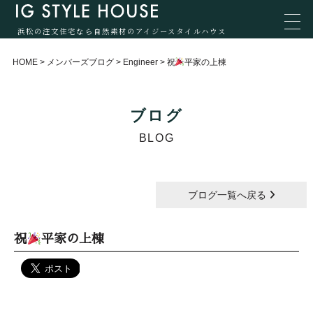
浜松の注文住宅なら自然素材のアイジースタイルハウス
HOME
>
メンバーズブログ
>
Engineer
>
祝
平家の上棟
ブログ
BLOG
ブログ一覧へ戻る
祝
平家の上棟