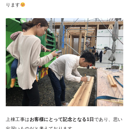
ります
上棟工事は
お客様にとって記念となる1日
であり、思い
出深いものだと考えております。