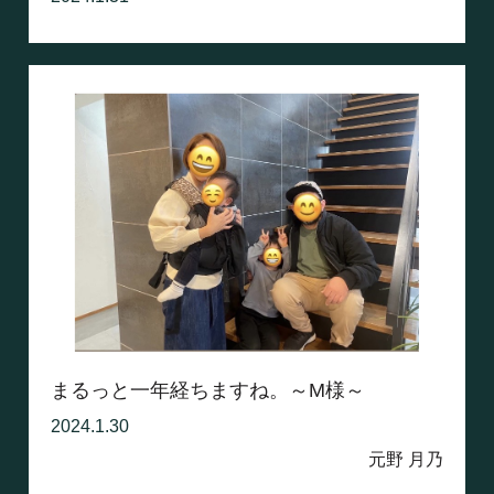
まるっと一年経ちますね。～M様～
2024.1.30
元野 月乃