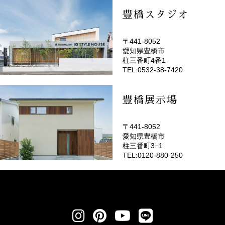
豊橋スタジオ
〒441-8052
愛知県豊橋市
(EMOTOP豊橋)
柱三番町4番1
TEL:0532-38-7420
豊橋展示場
〒441-8052
愛知県豊橋市
柱三番町3−1
TEL:0120-880-250