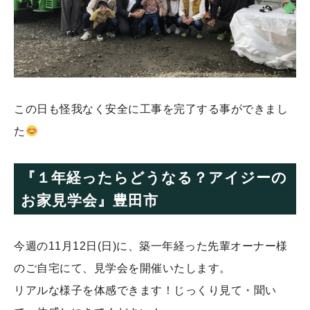
この日も怪我なく安全に工事を完了する事ができまし
た
『１年経ったらどうなる？アイジーの
お家見学会』豊田市
今週の11月12日(日)に、築一年経った先輩オーナー様
のご自宅にて、見学会を開催いたします。
リアルな様子を体感できます！じっくり見て・聞い