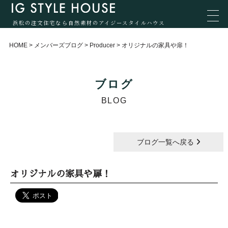
浜松の注文住宅なら自然素材のアイジースタイルハウス
HOME
>
メンバーズブログ
>
Producer
>
オリジナルの家具や扉！
ブログ
BLOG
ブログ一覧へ戻る
オリジナルの家具や扉！