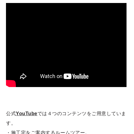
公式
YouTube
では４つのコンテンツをご用意していま
す。
・施工宅をご案内するルームツアー。