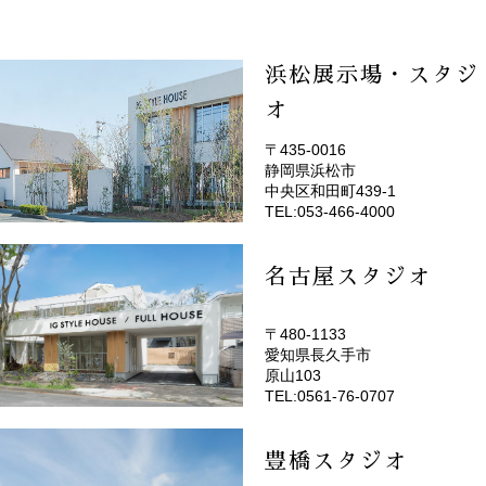
浜松展示場・スタジ
オ
〒435-0016
静岡県浜松市
(EMOTOP浜松)
中央区和田町439-1
TEL:053-466-4000
名古屋スタジオ
〒480-1133
愛知県長久手市
(EMOTOP名古屋)
原山103
TEL:0561-76-0707
豊橋スタジオ