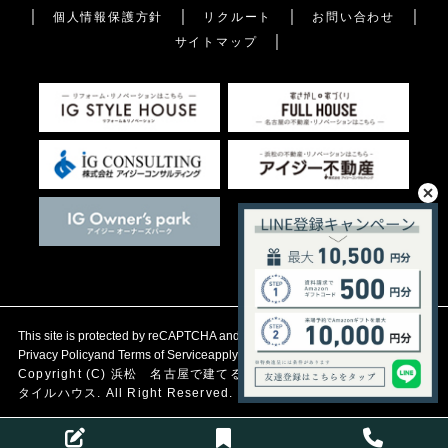
個人情報保護方針
リクルート
お問い合わせ
サイトマップ
This site is protected by reCAPTCHA and the Google
Privacy Policy
and
Terms of Service
apply.
Copyright (C)
浜松 名古屋で建てる自然素材の注文住宅
アイジース
タイルハウス. All Right Reserved.