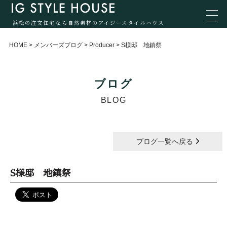
浜松の注文住宅なら自然素材のアイジースタイルハウス
HOME
>
メンバーズブログ
>
Producer
>
S様邸 地鎮祭
ブログ
BLOG
ブログ一覧へ戻る
S様邸 地鎮祭