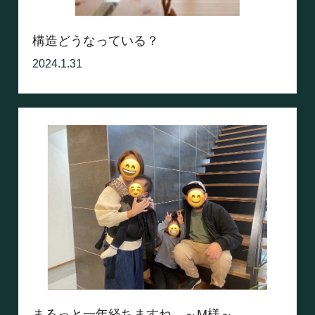
構造どうなっている？
2024.1.31
まるっと一年経ちますね。～M様～