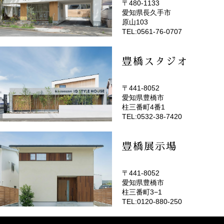
〒480-1133
愛知県長久手市
(EMOTOP名古屋)
原山103
TEL:0561-76-0707
豊橋スタジオ
〒441-8052
愛知県豊橋市
(EMOTOP豊橋)
柱三番町4番1
TEL:0532-38-7420
豊橋展示場
〒441-8052
愛知県豊橋市
柱三番町3−1
TEL:0120-880-250