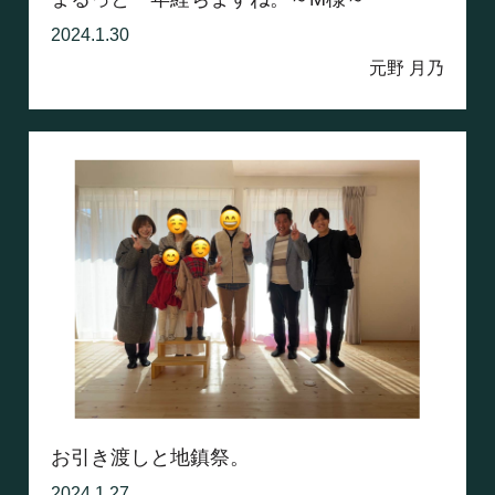
2024.1.30
元野 月乃
お引き渡しと地鎮祭。
2024.1.27