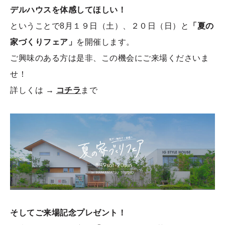
デルハウスを体感してほしい！
ということで8月１９日（土）、２０日（日）と
「夏の
家づくりフェア」
を開催します。
ご興味のある方は是非、この機会にご来場くださいま
せ！
詳しくは →
コチラ
まで
そしてご来場記念プレゼント！