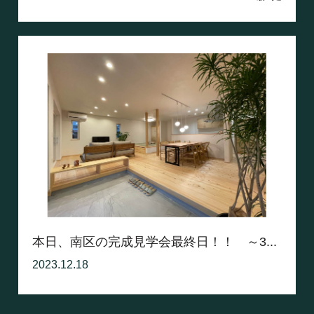
本日、南区の完成見学会最終日！！ ～3...
2023.12.18