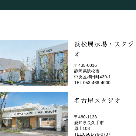
浜松展示場・スタジ
オ
〒435-0016
静岡県浜松市
(EMOTOP浜松)
中央区和田町439-1
TEL:053-466-4000
名古屋スタジオ
〒480-1133
愛知県長久手市
(EMOTOP名古屋)
原山103
TEL:0561-76-0707