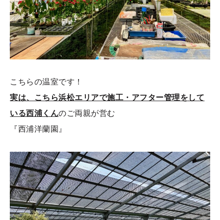
こちらの温室です！
実は、こちら浜松エリアで施工・アフター管理をして
いる西浦くん
のご両親が営む
『西浦洋蘭園』