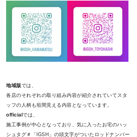
地域版
では、
各店のそれぞれの取り組み内容が紹介されていてスタ
ッフの人柄も垣間見える内容となっています。
official
では、
施工事例が中心となっており、気に入ったお宅のハッ
シュタグ＃「IGSH」の頭文字がついたロッドナンバー