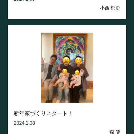
小西 郁史
新年家づくりスタート！
2024.1.08
森 健