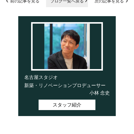
前の記事を見る
ブログ一覧へ戻る
次の記事を見る
名古屋スタジオ
新築・リノベーションプロデューサー
小林 念史
スタッフ紹介