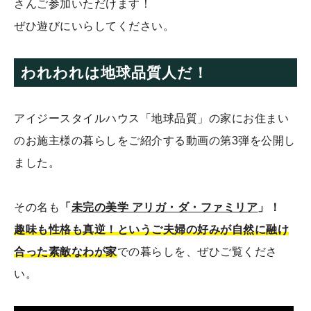
さんご参加いただけます！
ぜひ遊びにいらしてください。
われわれは地球品質人だ！
アイジースタイルハウス「地球品質」の家にお住まい
のお施主様の暮らしをご紹介する動画の第3弾を公開し
ました。
その名も
「
未完の美学 アリガ・ダ・ファミリア
」！
趣味も性格も真逆！というご夫婦の好みが自然に融け
合った素敵なわが家
での暮らしを、ぜひご覧くださ
い。