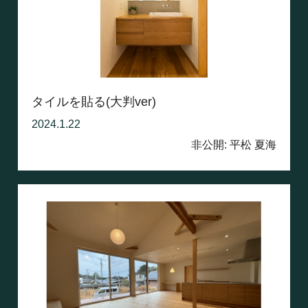
タイルを貼る(大判ver)
2024.1.22
非公開: 平松 夏海