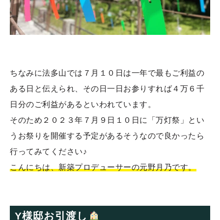
ちなみに法多山では７月１０日は一年で最もご利益の
ある日と伝えられ、その日一日お参りすれば４万６千
日分のご利益があるといわれています。
そのため２０２３年７月９日１０日に「万灯祭」とい
うお祭りを開催する予定があるそうなので良かったら
行ってみてください♪
こんにちは、新築プロデューサーの元野月乃です。
Y様邸お引渡し