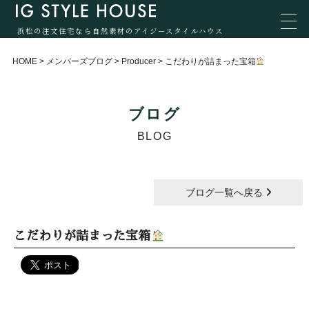
浜松の注文住宅なら自然素材のアイジースタイルハウス
HOME
>
メンバーズブログ
>
Producer
>
こだわりが詰まった宝箱
ブログ
BLOG
ブログ一覧へ戻る
こだわりが詰まった宝箱