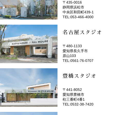
〒435-0016
静岡県浜松市
(EMOTOP浜松)
中央区和田町439-1
TEL:053-466-4000
名古屋スタジオ
〒480-1133
愛知県長久手市
(EMOTOP名古屋)
原山103
TEL:0561-76-0707
豊橋スタジオ
〒441-8052
愛知県豊橋市
(EMOTOP豊橋)
柱三番町4番1
TEL:0532-38-7420