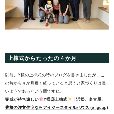
上棟式からたったの４か月
以前、Y様の上棟式の時のブログを書きましたが、こ
の時から４か月近く経っていると思うと家づくりは長
いようであっという間ですね。
完成が待ち遠しい
Y様邸上棟式
｜浜松、名古屋、
豊橋の注文住宅ならアイジースタイルハウス (e-igc.jp)