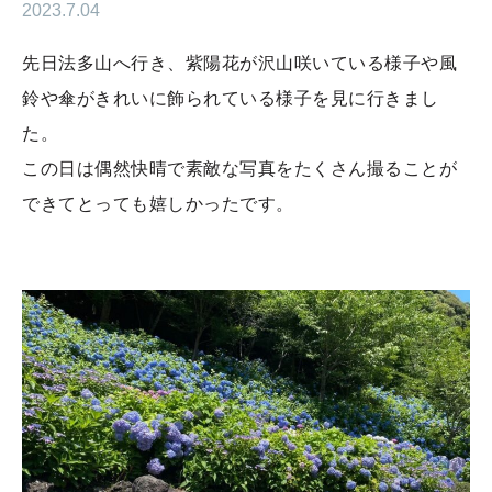
2023.7.04
先日法多山へ行き、紫陽花が沢山咲いている様子や風
鈴や傘がきれいに飾られている様子を見に行きまし
た。
この日は偶然快晴で素敵な写真をたくさん撮ることが
できてとっても嬉しかったです。