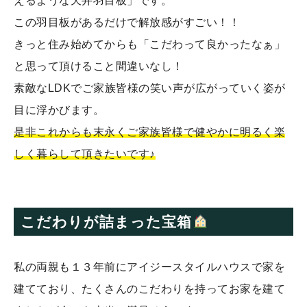
えるような天井羽目板」です。
この羽目板があるだけで解放感がすごい！！
きっと住み始めてからも「こだわって良かったなぁ」
と思って頂けること間違いなし！
素敵なLDKでご家族皆様の笑い声が広がっていく姿が
目に浮かびます。
是非これからも末永くご家族皆様で健やかに明るく楽
しく暮らして頂きたいです♪
こだわりが詰まった宝箱
私の両親も１３年前にアイジースタイルハウスで家を
建てており、たくさんのこだわりを持ってお家を建て