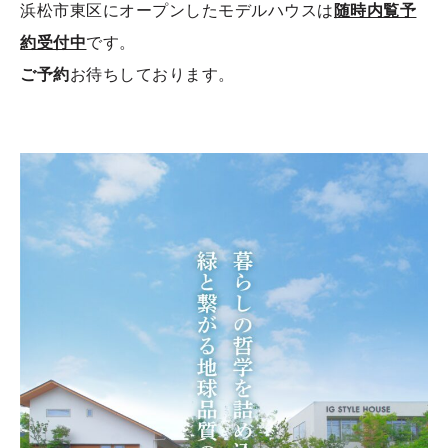
浜松市東区にオープンしたモデルハウスは
随時内覧予
約受付中
です。
ご予約
お待ちしております。