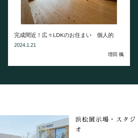
完成間近！広々LDKのお住まい 個人的
な...
2024.1.21
増田 楓
浜松展示場・スタジ
オ