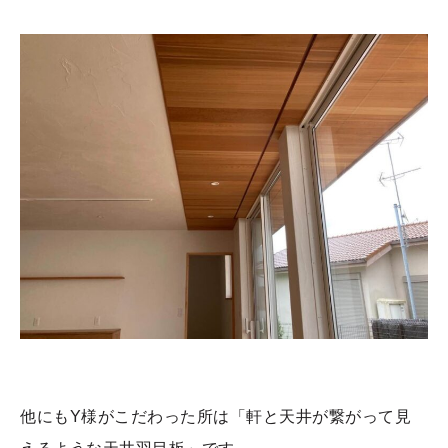
他にもY様がこだわった所は「軒と天井が繋がって見