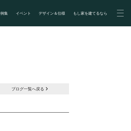
実例集
イベント
デザイン＆仕様
もし家を建てるなら
ブログ一覧へ戻る