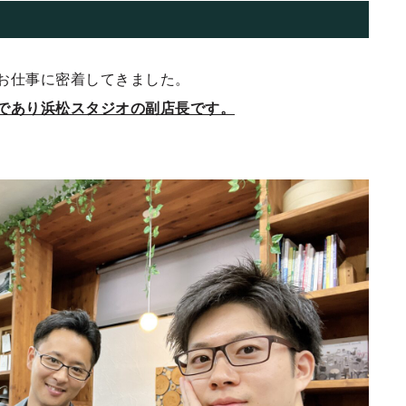
お仕事に密着してきました。
であり浜松スタジオの副店長です。