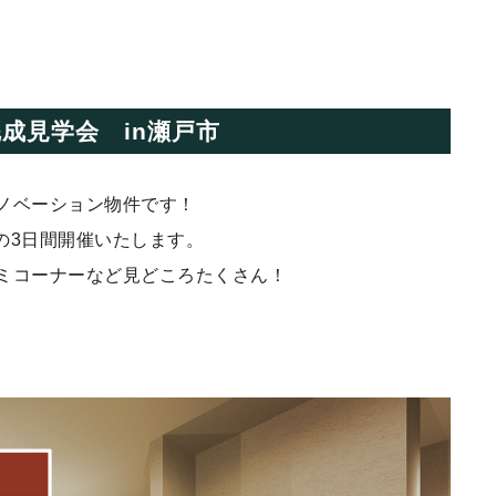
成見学会 in瀬戸市
ノベーション物件です！
）の3日間開催いたします。
ミコーナーなど見どころたくさん！