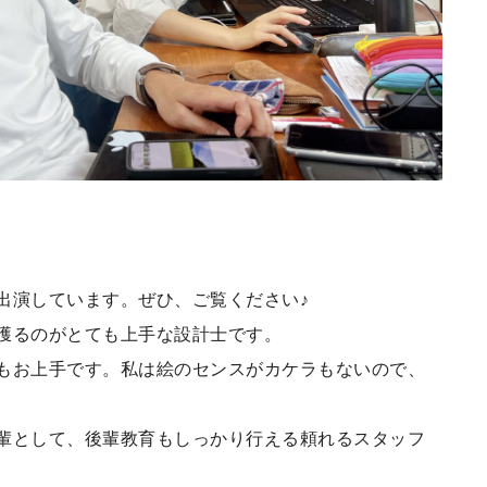
出演しています。ぜひ、ご覧ください♪
獲るのがとても上手な設計士です。
もお上手です。私は絵のセンスがカケラもないので、
輩として、後輩教育もしっかり行える頼れるスタッフ