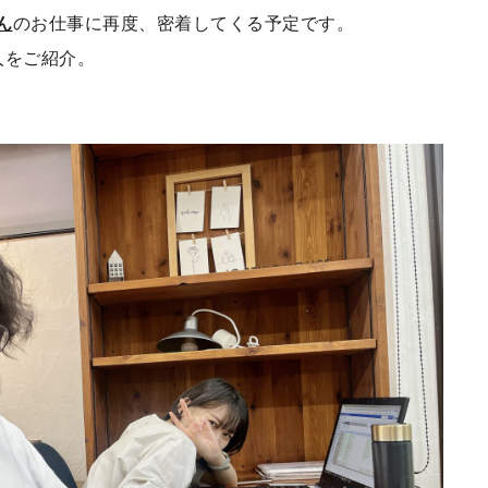
ん
のお仕事に再度、密着してくる予定です。
人をご紹介。