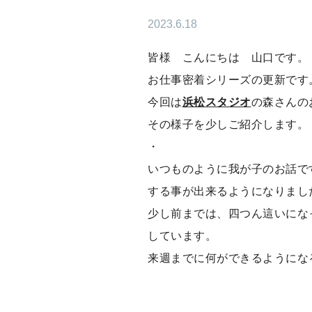
2023.6.18
皆様 こんにちは 山口です。
お仕事密着シリーズの更新です
今回は
浜松スタジオ
の森さんの
その様子を少しご紹介します。
・
いつものように我が子のお話で
する事が出来るようになりました
少し前までは、四つん這いにな
しています。
来週までに何ができるようにな