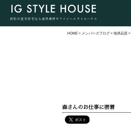
浜松の注文住宅なら自然素材のアイジースタイルハウス
HOME
>
メンバーズブログ
>
地球品質
森さんのお仕事に密着