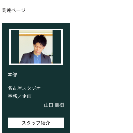
関連ページ
本部
名古屋スタジオ
事務／企画
山口 朋樹
スタッフ紹介