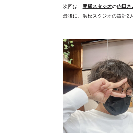
次回は、
豊橋スタジオ
の
内田さ
最後に、浜松スタジオの設計2