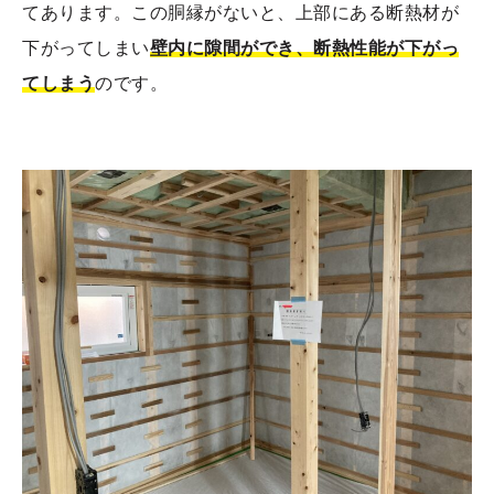
てあります。この胴縁がないと、上部にある断熱材が
下がってしまい
壁内に隙間ができ、断熱性能が下がっ
てしまう
のです。