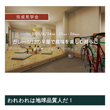
われわれは地球品質人だ！