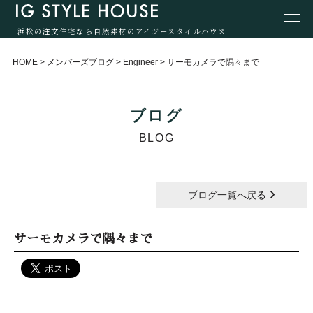
浜松の注文住宅なら自然素材のアイジースタイルハウス
HOME
>
メンバーズブログ
>
Engineer
>
サーモカメラで隅々まで
ブログ
BLOG
ブログ一覧へ戻る
サーモカメラで隅々まで