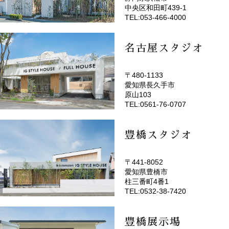
(EMOTOP浜松)
中央区和田町439-1
TEL:053-466-4000
名古屋スタジオ
〒480-1133
愛知県長久手市
(EMOTOP名古屋)
原山103
TEL:0561-76-0707
豊橋スタジオ
〒441-8052
愛知県豊橋市
(EMOTOP豊橋)
柱三番町4番1
TEL:0532-38-7420
豊橋展示場