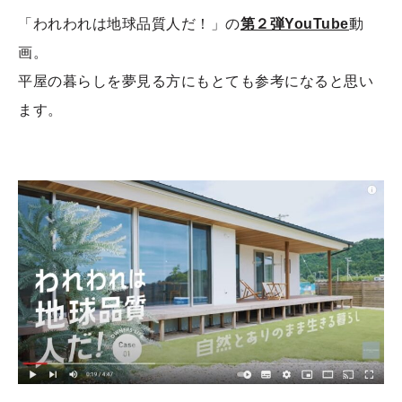
「われわれは地球品質人だ！」の
第２弾YouTube
動
画。
平屋の暮らしを夢見る方にもとても参考になると思い
ます。