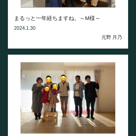
まるっと一年経ちますね。～M様～
2024.1.30
元野 月乃