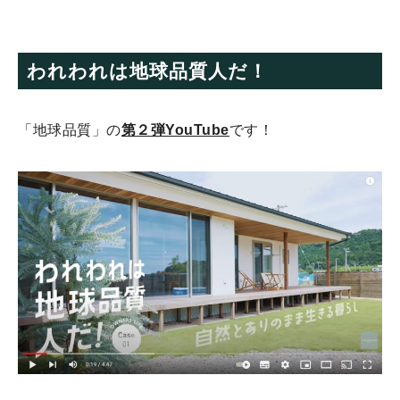
われわれは地球品質人だ！
「地球品質」の
第２弾YouTube
です！