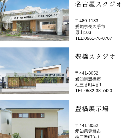
名古屋スタジオ
〒480-1133
愛知県長久手市
(EMOTOP名古屋)
原山103
TEL:0561-76-0707
豊橋スタジオ
〒441-8052
愛知県豊橋市
(EMOTOP豊橋)
柱三番町4番1
TEL:0532-38-7420
豊橋展示場
〒441-8052
愛知県豊橋市
柱三番町3−1