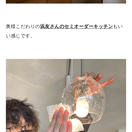
奥様こだわりの
浜友さんのセミオーダーキッチン
もい
い感じです。