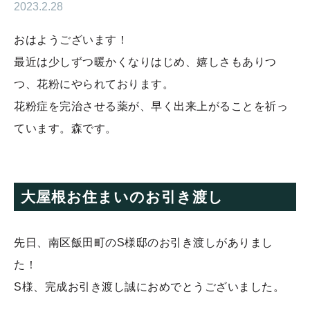
2023.2.28
おはようございます！
最近は少しずつ暖かくなりはじめ、嬉しさもありつ
つ、花粉にやられております。
花粉症を完治させる薬が、早く出来上がることを祈っ
ています。森です。
大屋根お住まいのお引き渡し
先日、南区飯田町のS様邸のお引き渡しがありまし
た！
S様、完成お引き渡し誠におめでとうございました。