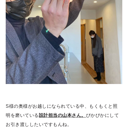
S様の奥様がお越しになられている中、もくもくと照
明を磨いている
設計担当の山本さん。
ぴかぴかにして
お引き渡ししたいですもんね。