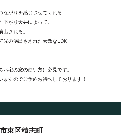
つながりを感じさせてくれる。
た下がり天井によって、
演出される。
て光の演出もされた素敵なLDK。
のお宅の窓の使い方は必見です。
いますのでご予約お待ちしております！
松市東区積志町