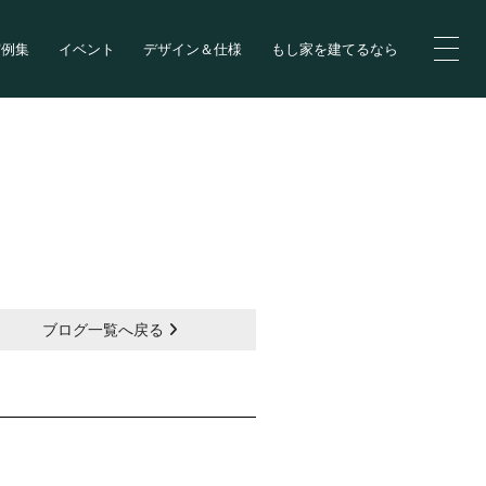
実例集
イベント
デザイン＆仕様
もし家を建てるなら
ブログ一覧へ戻る