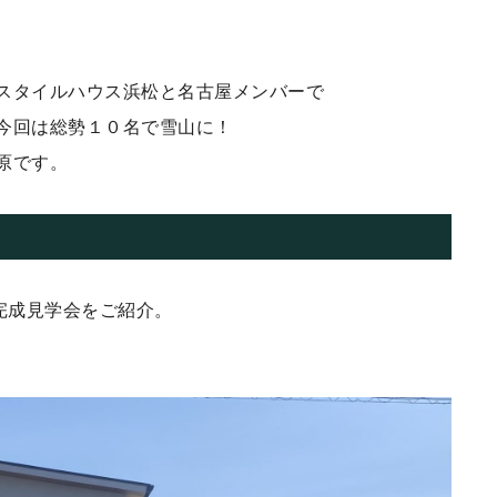
スタイルハウス浜松と名古屋メンバーで
今回は総勢１０名で雪山に！
原です。
完成見学会をご紹介。