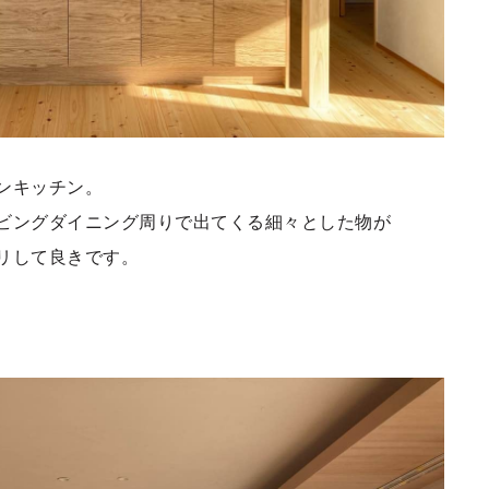
ンキッチン。
ビングダイニング周りで出てくる細々とした物が
リして良きです。