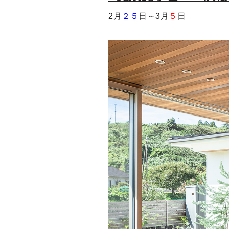
2月
２５
日～3月
５
日