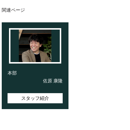
関連ページ
本部
佐原 康隆
スタッフ紹介