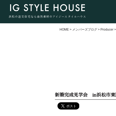
浜松の注文住宅なら自然素材のアイジースタイルハウス
HOME
>
メンバーズブログ
>
Producer
新築完成見学会 in浜松市