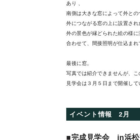
あり 、
南側は大きな窓によって外との
外につながる窓の上に設置され
外の景色が縁どられた絵の様に
合わせて、間接照明が仕込まれ
最後に窓。
写真では紹介できませんが、こ
見学会は３月５日まで開催して
イベント情報 2月
■完成見学会 in浜