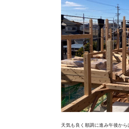
天気も良く順調に進み午後から