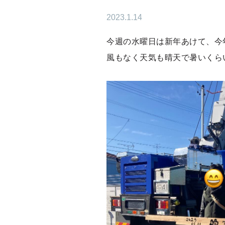
2023.1.14
今週の水曜日は新年あけて、今
風もなく天気も晴天で暑いくら