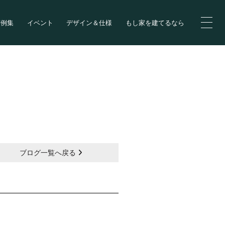
実例集
イベント
デザイン＆仕様
もし家を建てるなら
ブログ一覧へ戻る