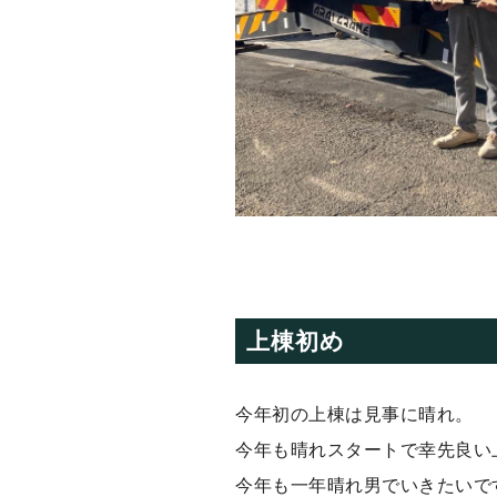
上棟初め
今年初の上棟は見事に晴れ。
今年も晴れスタートで幸先良い
今年も一年晴れ男でいきたいで