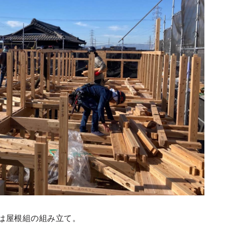
は屋根組の組み立て。