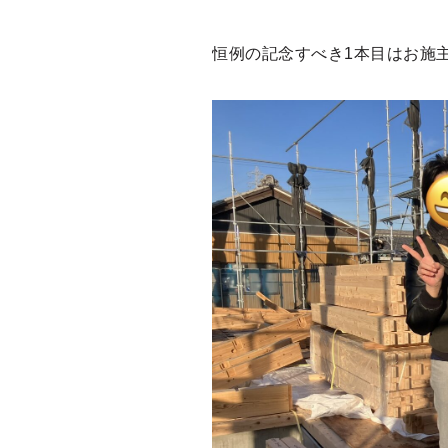
恒例の記念すべき1本目はお施