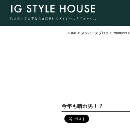
浜松の注文住宅なら自然素材のアイジースタイルハウス
HOME
>
メンバーズブログ
>
Producer
今年も晴れ男！？