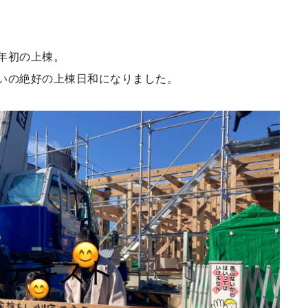
年初の上棟。
いの絶好の上棟日和になりました。