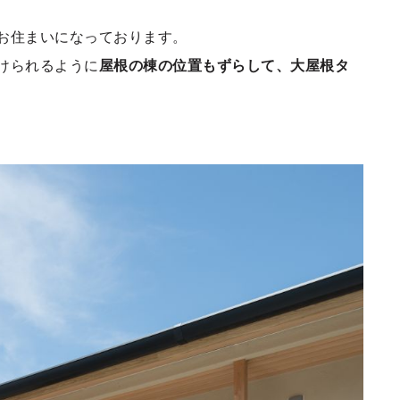
お住まいになっております。
けられるように
屋根の棟の位置もずらして、大屋根タ