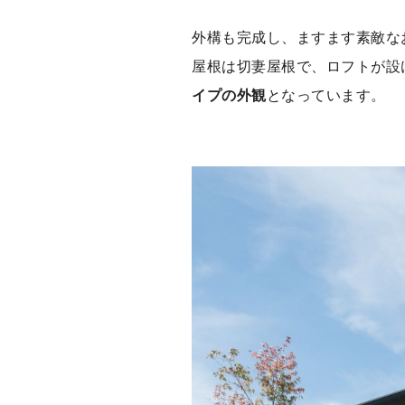
外構も完成し、ますます素敵な
屋根は切妻屋根で、ロフトが設
イプの外観
となっています。