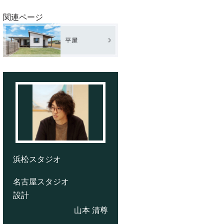
関連ページ
浜松スタジオ
名古屋スタジオ
設計
山本 清尊