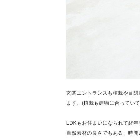
玄関エントランスも植栽や目隠
ます。(植栽も建物に合っていて
LDKもお住まいになられて経
自然素材の良さでもある、時間