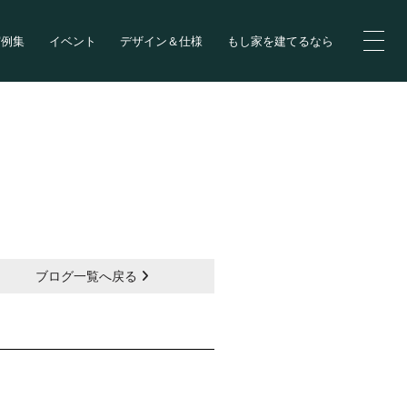
実例集
イベント
デザイン＆仕様
もし家を建てるなら
ブログ一覧へ戻る