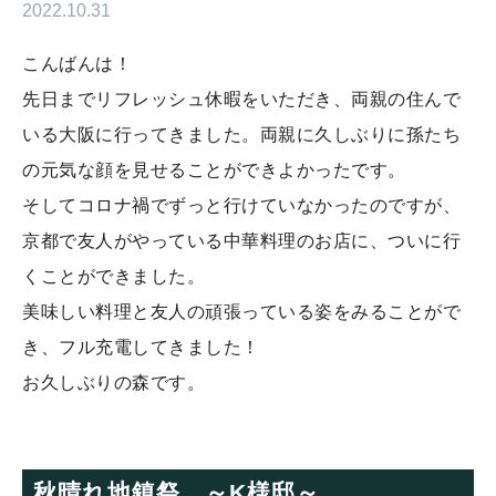
2022.10.31
こんばんは！
先日までリフレッシュ休暇をいただき、両親の住んで
いる大阪に行ってきました。両親に久しぶりに孫たち
の元気な顔を見せることができよかったです。
そしてコロナ禍でずっと行けていなかったのですが、
京都で友人がやっている中華料理のお店に、ついに行
くことができました。
美味しい料理と友人の頑張っている姿をみることがで
き、フル充電してきました！
お久しぶりの森です。
秋晴れ地鎮祭 ～K様邸～