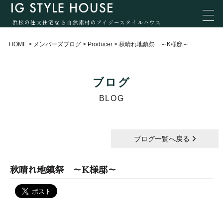
浜松の注文住宅なら自然素材のアイジースタイルハウス
HOME
>
メンバーズブログ
>
Producer
>
秋晴れ地鎮祭 ～K様邸～
ブログ
BLOG
ブログ一覧へ戻る
秋晴れ地鎮祭 ～K様邸～