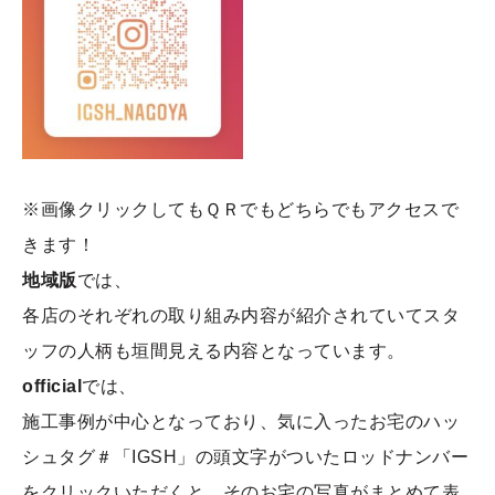
※画像クリックしてもＱＲでもどちらでもアクセスで
きます！
地域版
では、
各店のそれぞれの取り組み内容が紹介されていてスタ
ッフの人柄も垣間見える内容となっています。
official
では、
施工事例が中心となっており、気に入ったお宅のハッ
シュタグ＃「IGSH」の頭文字がついたロッドナンバー
をクリックいただくと、そのお宅の写真がまとめて表