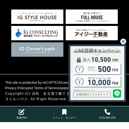
This site is protected by reCAPTCHA and the Google
Privacy Policy
and
Terms of Service
apply.
Copyright (C)
浜松 名古屋で建てる自然素材の注文住宅
アイジース
タイルハウス. All Right Reserved.
来場予約
イベント・セミナー
0120-880-250