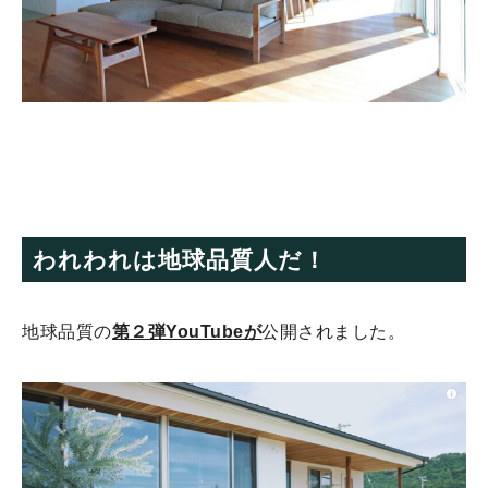
われわれは地球品質人だ！
地球品質の
第２弾YouTube
が
公開されました。