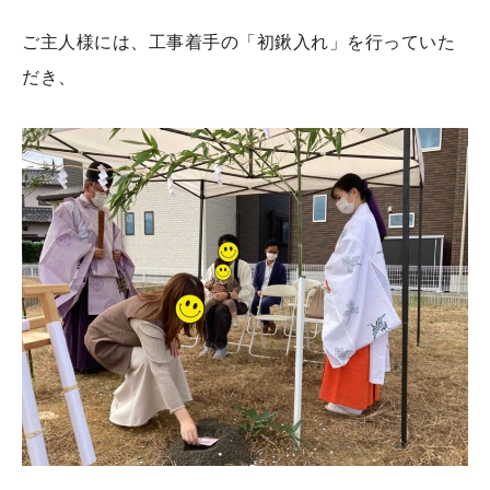
ご主人様には、工事着手の「初鍬入れ」を行っていた
だき、