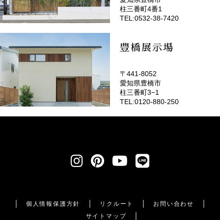
(EMOTOP豊橋)
柱三番町4番1
TEL:0532-38-7420
豊橋展示場
〒441-8052
愛知県豊橋市
柱三番町3−1
TEL:0120-880-250
個人情報保護方針
リクルート
お問い合わせ
サイトマップ