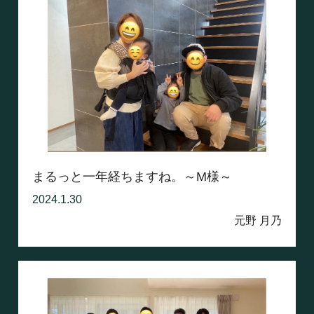
まるっと一年経ちますね。～M様～
2024.1.30
元野 月乃