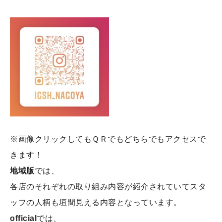
※画像クリックしてもＱＲでもどちらでもアクセスで
きます！
地域版
では、
各店のそれぞれの取り組み内容が紹介されていてスタ
ッフの人柄も垣間見える内容となっています。
official
では、