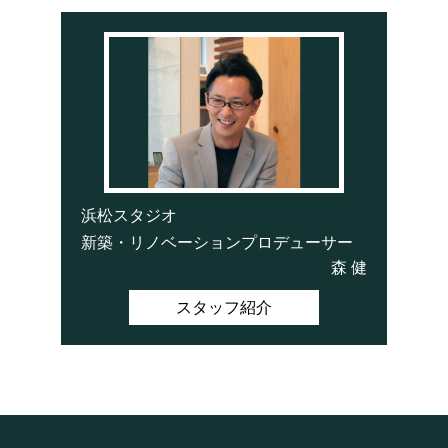
浜松スタジオ
新築・リノベーションプロデューサー
森 健
スタッフ紹介