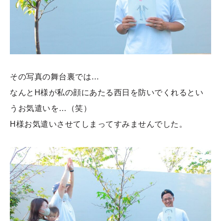
その写真の舞台裏では…
なんとH様が私の顔にあたる西日を防いでくれるとい
うお気遣いを…（笑）
H様お気遣いさせてしまってすみませんでした。