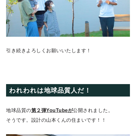
引き続きよろしくお願いいたします！
われわれは地球品質人だ！
地球品質の
第２弾YouTube
が
公開されました。
そうです。設計の山本くんの住まいです！！