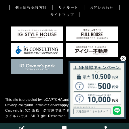
個人情報保護方針
リクルート
お問い合わせ
サイトマップ
This site is protected by reCAPTCHA and the Google
Privacy Policy
and
Terms of Service
apply.
Copyright (C)
浜松 名古屋で建てる自然素材の注文住宅
アイジース
タイルハウス. All Right Reserved.