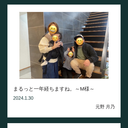
まるっと一年経ちますね。～M様～
2024.1.30
元野 月乃