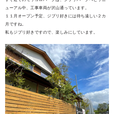
ューアル中、工事車両が沢山通っています。
１１月オープン予定、ジブリ好きには待ち遠しい２カ
月ですね。
私もジブリ好きですので、楽しみにしています。