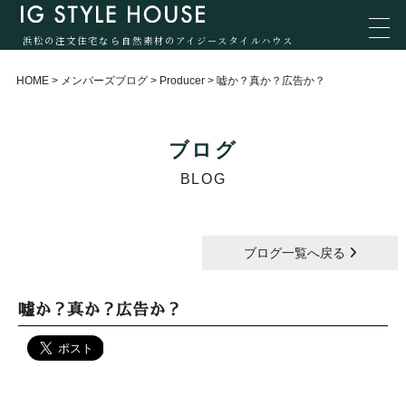
浜松の注文住宅なら自然素材のアイジースタイルハウス
HOME
>
メンバーズブログ
>
Producer
>
嘘か？真か？広告か？
ブログ
BLOG
ブログ一覧へ戻る
嘘か？真か？広告か？