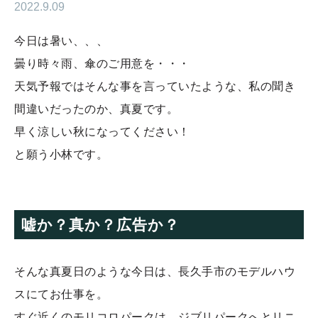
2022.9.09
今日は暑い、、、
曇り時々雨、傘のご用意を・・・
天気予報ではそんな事を言っていたような、私の聞き
間違いだったのか、真夏です。
早く涼しい秋になってください！
と願う小林です。
嘘か？真か？広告か？
そんな真夏日のような今日は、長久手市のモデルハウ
スにてお仕事を。
すぐ近くのモリコロパークは、ジブリパークへとリニ