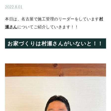
2022.8.01
本日は、名古屋で施工管理のリーダーをしています
村
瀬さん
についてご紹介していきます！！
お家づくりは村瀬さんがいないと！！