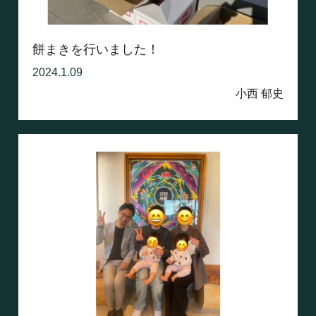
餅まきを行いました！
2024.1.09
小西 郁史