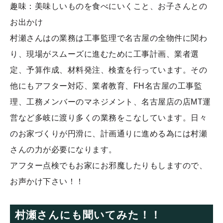
趣味：美味しいものを食べにいくこと、お子さんとの
お出かけ
村瀬さんはの業務は工事監理で名古屋の全物件に関わ
り、現場がスムーズに進むために工事計画、業者選
定、予算作成、材料発注、検査を行っています。その
他にもアフター対応、業者教育、FH名古屋の工事監
理、工務メンバーのマネジメント、名古屋店の店MT運
営など多岐に渡り多くの業務をこなしています。日々
のお家づくりが円滑に、計画通りに進める為には村瀬
さんの力が必要になります。
アフター点検でもお家にお邪魔したりもしますので、
お声かけ下さい！！
村瀬さんにも聞いてみた！！