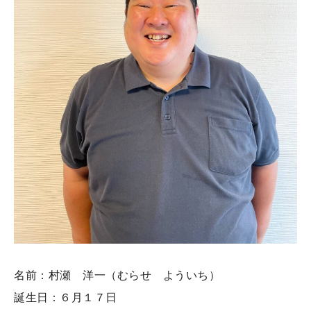
名前：村瀬 洋一（むらせ よういち）
誕生日：６月１７日