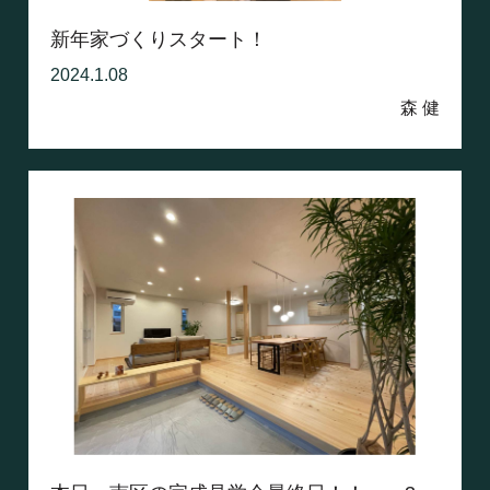
新年家づくりスタート！
2024.1.08
森 健