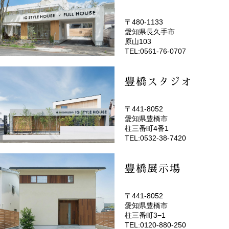
〒480-1133
愛知県長久手市
(EMOTOP名古屋)
原山103
TEL:0561-76-0707
豊橋スタジオ
〒441-8052
愛知県豊橋市
(EMOTOP豊橋)
柱三番町4番1
TEL:0532-38-7420
豊橋展示場
〒441-8052
愛知県豊橋市
柱三番町3−1
TEL:0120-880-250