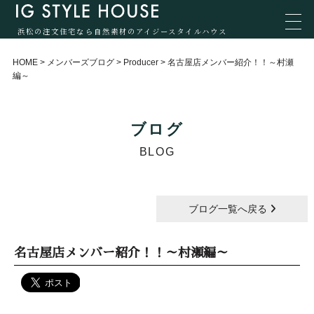
浜松の注文住宅なら自然素材のアイジースタイルハウス
HOME
>
メンバーズブログ
>
Producer
>
名古屋店メンバー紹介！！～村瀬
編～
ブログ
BLOG
ブログ一覧へ戻る
名古屋店メンバー紹介！！～村瀬編～