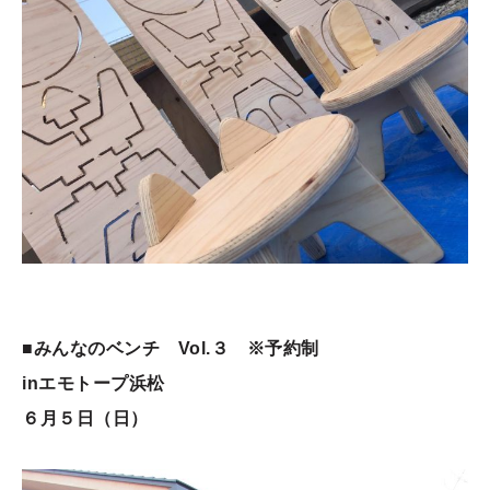
■みんなのベンチ Vol.３ ※予約制
inエモトープ浜松
６月５日（日）