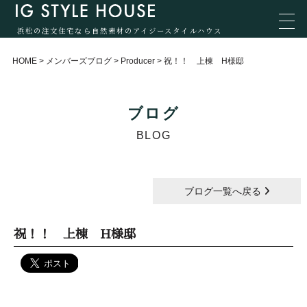
浜松の注文住宅なら自然素材のアイジースタイルハウス
HOME
>
メンバーズブログ
>
Producer
>
祝！！ 上棟 H様邸
ブログ
BLOG
ブログ一覧へ戻る
祝！！ 上棟 H様邸