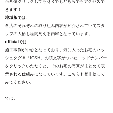
※画像クリックしてもＱＲでもどちらでもアクセスで
きます！
地域版
では、
各店のそれぞれの取り組み内容が紹介されていてスタ
ッフの人柄も垣間見える内容となっています。
official
では、
施工事例が中心となっており、気に入ったお宅のハッ
シュタグ＃「IGSH」の頭文字がついたロッドナンバー
をクリックいただくと、そのお宅の写真がまとめて表
示される仕組みになっています。こちらも是非使って
みてください。
では。