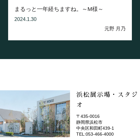
まるっと一年経ちますね。～M様～
2024.1.30
元野 月乃
浜松展示場・スタジ
オ
〒435-0016
静岡県浜松市
(EMOTOP浜松)
中央区和田町439-1
TEL:053-466-4000