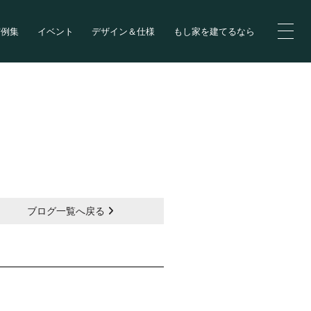
実例集
イベント
デザイン＆仕様
もし家を建てるなら
ブログ一覧へ戻る