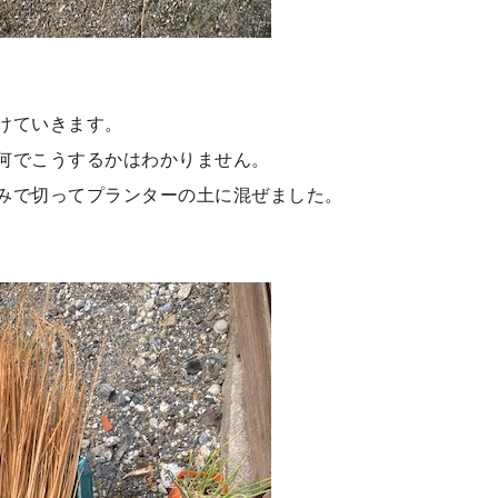
けていきます。
何でこうするかはわかりません。
みで切ってプランターの土に混ぜました。