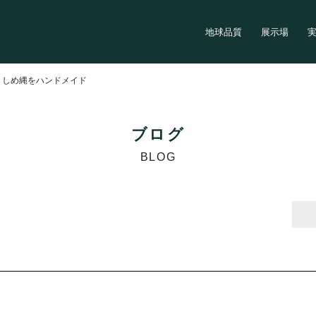
地球品質
展示場
>
しめ縄をハンドメイド
ブログ
BLOG