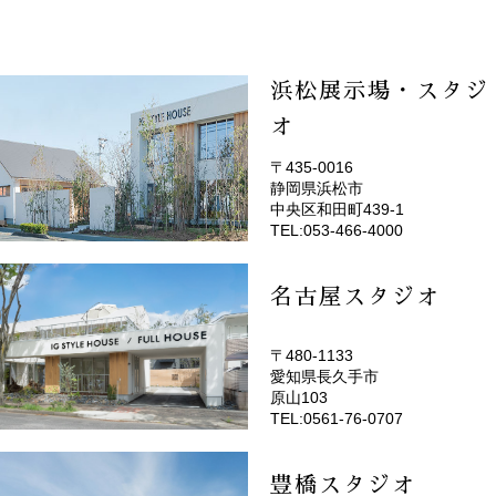
浜松展示場・スタジ
オ
〒435-0016
静岡県浜松市
(EMOTOP浜松)
中央区和田町439-1
TEL:053-466-4000
名古屋スタジオ
〒480-1133
愛知県長久手市
(EMOTOP名古屋)
原山103
TEL:0561-76-0707
豊橋スタジオ