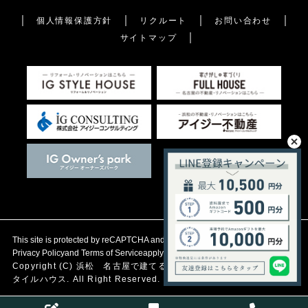
個人情報保護方針
リクルート
お問い合わせ
サイトマップ
This site is protected by reCAPTCHA and the Google
Privacy Policy
and
Terms of Service
apply.
Copyright (C)
浜松 名古屋で建てる自然素材の注文住宅
アイジース
タイルハウス. All Right Reserved.