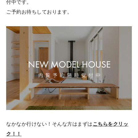
付中です。
ご予約お待ちしております。
なかなか行けない！そんな方はまずは
こちらをクリッ
ク！！