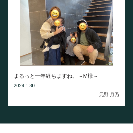
まるっと一年経ちますね。～M様～
2024.1.30
元野 月乃