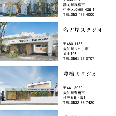
静岡県浜松市
(EMOTOP浜松)
中央区和田町439-1
TEL:053-466-4000
名古屋スタジオ
〒480-1133
愛知県長久手市
(EMOTOP名古屋)
原山103
TEL:0561-76-0707
豊橋スタジオ
〒441-8052
愛知県豊橋市
(EMOTOP豊橋)
柱三番町4番1
TEL:0532-38-7420