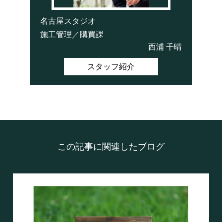
名古屋スタジオ
施工管理／購買課
西浦 千晴
スタッフ紹介
この記事に関連したブログ