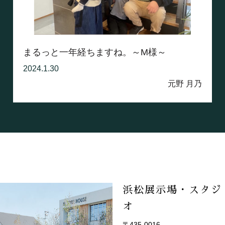
まるっと一年経ちますね。～M様～
2024.1.30
元野 月乃
浜松展示場・スタジ
オ
〒435-0016