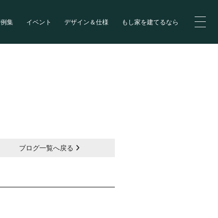
実例集
イベント
デザイン＆仕様
もし家を建てるなら
ブログ一覧へ戻る