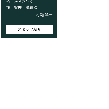
名古屋スタジオ
施工管理／購買課
村瀬 洋一
スタッフ紹介