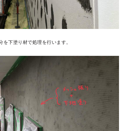
分を下塗り材で処理を行います。