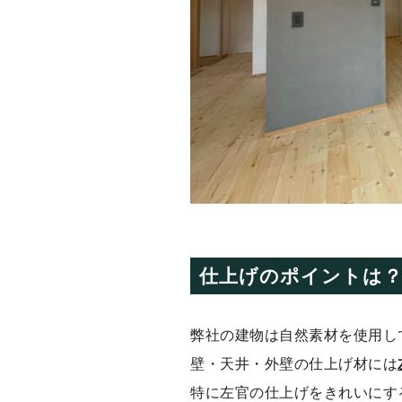
仕上げのポイントは
弊社の建物は自然素材を使用し
壁・天井・外壁の仕上げ材には
特に左官の仕上げをきれいにす