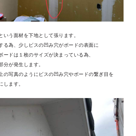
という面材を下地として張ります。
する為、少しビスの凹み穴がボードの表面に
ボードは１枚のサイズが決まっている為、
部分が発生します。
上の写真のようにビスの凹み穴やボードの繋ぎ目を
にします。