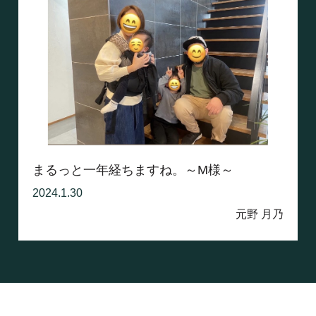
まるっと一年経ちますね。～M様～
2024.1.30
元野 月乃