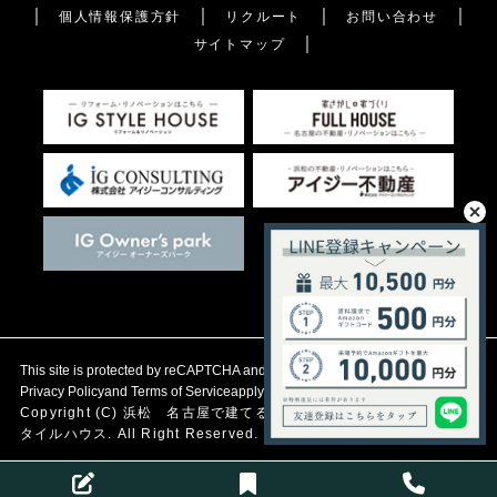
個人情報保護方針
リクルート
お問い合わせ
サイトマップ
This site is protected by reCAPTCHA and the Google
Privacy Policy
and
Terms of Service
apply.
Copyright (C)
浜松 名古屋で建てる自然素材の注文住宅
アイジース
タイルハウス. All Right Reserved.