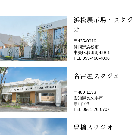
浜松展示場・スタジ
オ
〒435-0016
静岡県浜松市
(EMOTOP浜松)
中央区和田町439-1
TEL:053-466-4000
名古屋スタジオ
〒480-1133
愛知県長久手市
(EMOTOP名古屋)
原山103
TEL:0561-76-0707
豊橋スタジオ