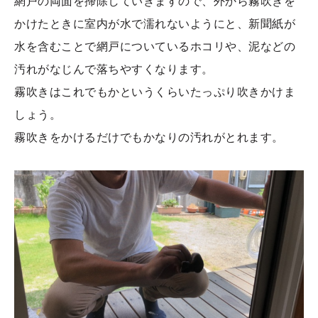
網戸の両面を掃除していきますので、外から霧吹きを
かけたときに室内が水で濡れないようにと、新聞紙が
水を含むことで網戸についているホコリや、泥などの
汚れがなじんで落ちやすくなります。
霧吹きはこれでもかというくらいたっぷり吹きかけま
しょう。
霧吹きをかけるだけでもかなりの汚れがとれます。