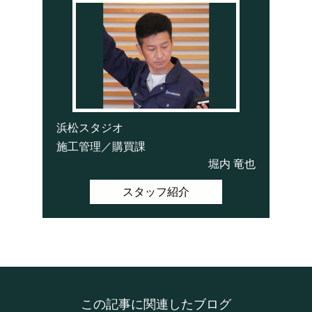
浜松スタジオ
施工管理／購買課
堀内 竜也
スタッフ紹介
この記事に関連したブログ