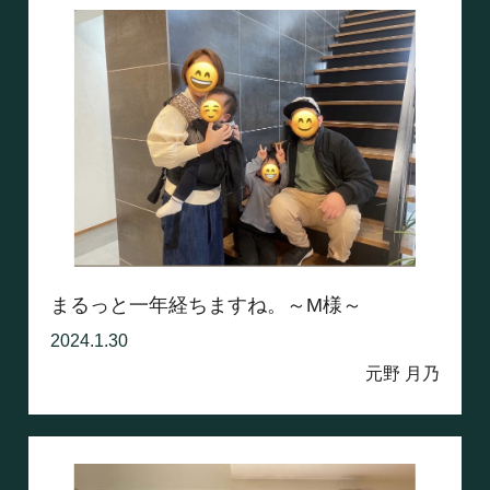
まるっと一年経ちますね。～M様～
2024.1.30
元野 月乃