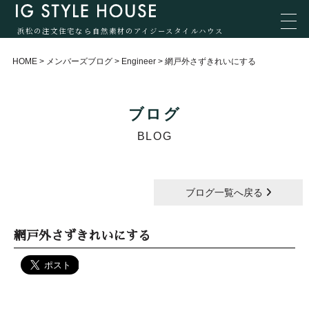
浜松の注文住宅なら自然素材のアイジースタイルハウス
HOME
>
メンバーズブログ
>
Engineer
>
網戸外さずきれいにする
ブログ
BLOG
ブログ一覧へ戻る
網戸外さずきれいにする