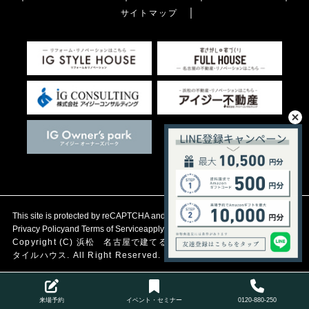
サイトマップ
This site is protected by reCAPTCHA and the Google
Privacy Policy
and
Terms of Service
apply.
Copyright (C)
浜松 名古屋で建てる自然素材の注文住宅
アイジース
タイルハウス. All Right Reserved.
来場予約
イベント・セミナー
0120-880-250