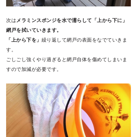
次は
メラミンスポンジを水で濡らして「上から下に」
網戸を拭いていきます。
「上から下を」
繰り返して網戸の表面をなでていきま
す。
ごしごし強くやり過ぎると網戸自体を傷めてしまいま
すので加減が必要です。