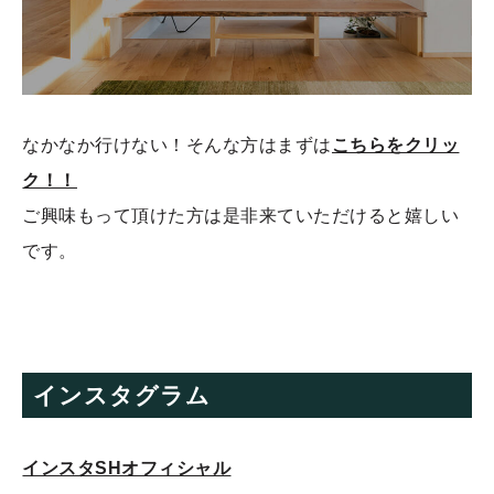
なかなか行けない！そんな方はまずは
こちらをクリッ
ク！！
ご興味もって頂けた方は是非来ていただけると嬉しい
です。
インスタグラム
インスタSHオフィシャル