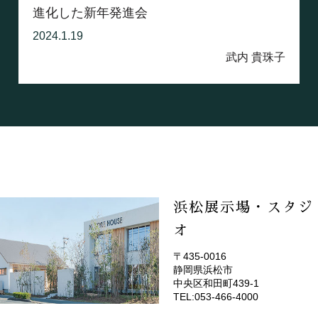
進化した新年発進会
2024.1.19
武内 貴珠子
浜松展示場・スタジ
オ
〒435-0016
静岡県浜松市
(EMOTOP浜松)
中央区和田町439-1
TEL:053-466-4000