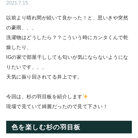
2021.7.15
以前より晴れ間が続いて良かった！と、思いきや突然
の豪雨、、、
洗濯物はどうしたら？？こういう時にカンタくんで乾
燥したり、
IGの家で部屋干ししても匂いが気にならないようにな
りたいです、、、
天気に振り回されてる井上です。
今回は、杉の羽目板を紹介します
現場で見ていて綺麗だったので見て下さい！
色を楽しむ杉の羽目板