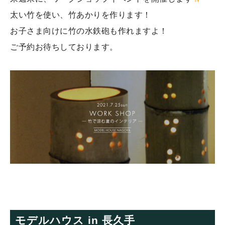
太い竹を使い、竹あかりを作ります！
お子さま向けに竹の水鉄砲も作れますよ！
ご予約お待ちしております。
モデルハウス in 長久手