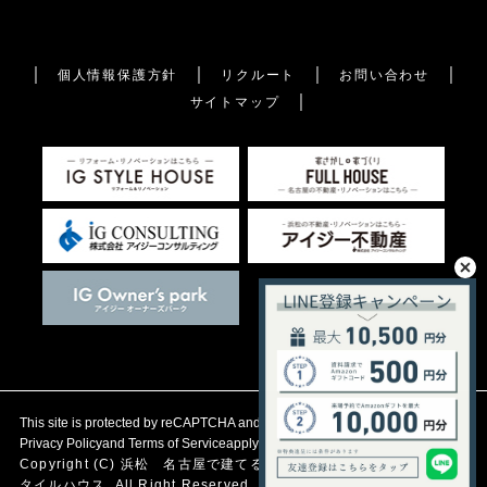
個人情報保護方針
リクルート
お問い合わせ
サイトマップ
This site is protected by reCAPTCHA and the Google
Privacy Policy
and
Terms of Service
apply.
Copyright (C)
浜松 名古屋で建てる自然素材の注文住宅
アイジース
タイルハウス. All Right Reserved.