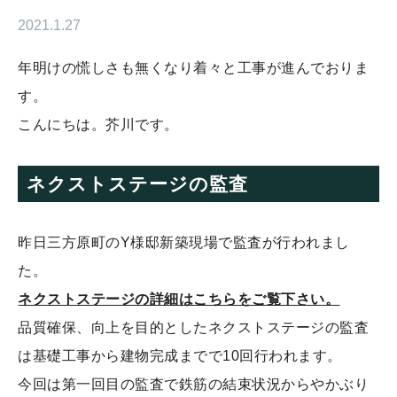
2021.1.27
年明けの慌しさも無くなり着々と工事が進んでおりま
す。
こんにちは。芥川です。
ネクストステージの監査
昨日三方原町の
Y
様邸新築現場で監査が行われまし
た。
ネクストステージの詳細はこちらをご覧下さい。
品質確保、向上を目的としたネクストステージの監査
は基礎工事から建物完成までで
10
回行われます。
今回は第一回目の監査で鉄筋の結束状況からやかぶり