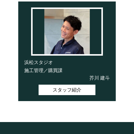
浜松スタジオ
施工管理／購買課
芥川 建斗
スタッフ紹介