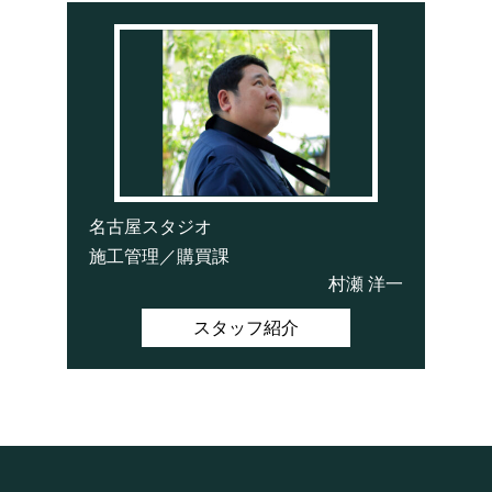
名古屋スタジオ
施工管理／購買課
村瀬 洋一
スタッフ紹介