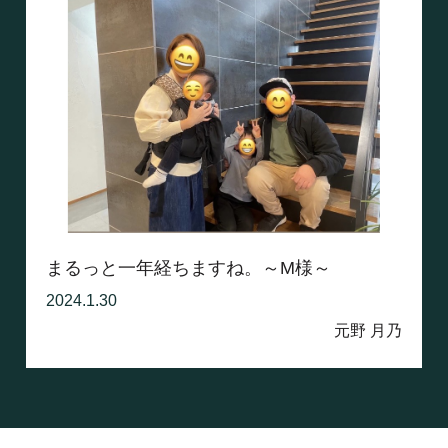
まるっと一年経ちますね。～M様～
2024.1.30
元野 月乃