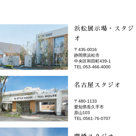
浜松展示場・スタジ
オ
〒435-0016
静岡県浜松市
(EMOTOP浜松)
中央区和田町439-1
TEL:053-466-4000
名古屋スタジオ
〒480-1133
愛知県長久手市
(EMOTOP名古屋)
原山103
TEL:0561-76-0707