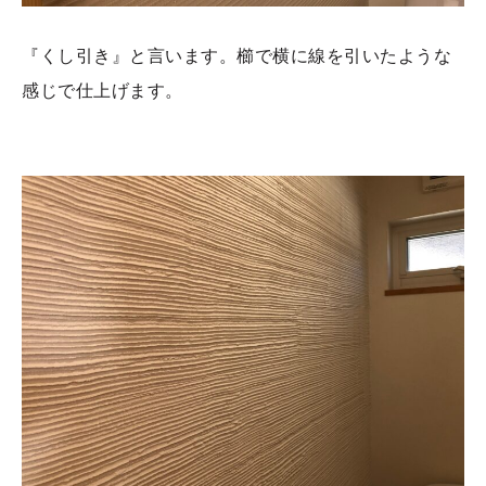
『くし引き』と言います。櫛で横に線を引いたような
感じで仕上げます。