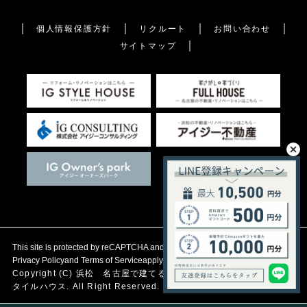
個人情報保護方針
リクルート
お問い合わせ
サイトマップ
This site is protected by reCAPTCHA and the Google
Privacy Policy
and
Terms of Service
apply.
Copyright (C)
浜松 名古屋で建てる自然素材の注文住宅
アイジース
タイルハウス. All Right Reserved.