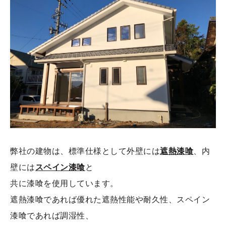
弊社の建物は、標準仕様として外壁には
遮熱漆喰
、内
壁には
スペイン漆喰
と
共に漆喰を使用しています。
遮熱漆喰であれば優れた遮熱性能や耐久性、スペイン
漆喰であれば調湿性、