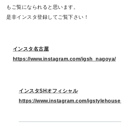
もご覧になられると思います。
是非インスタ登録してご覧下さい！
インスタ名古屋
https://www.instagram.com/igsh_nagoya/
インスタSHオフィシャル
https://www.instagram.com/igstylehouse_official