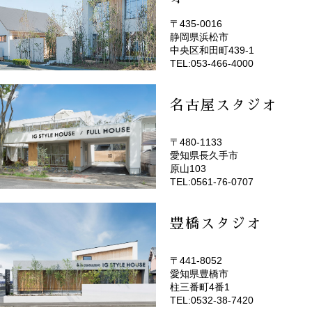
〒435-0016
静岡県浜松市
(EMOTOP浜松)
中央区和田町439-1
TEL:053-466-4000
名古屋スタジオ
〒480-1133
愛知県長久手市
(EMOTOP名古屋)
原山103
TEL:0561-76-0707
豊橋スタジオ
〒441-8052
愛知県豊橋市
(EMOTOP豊橋)
柱三番町4番1
TEL:0532-38-7420