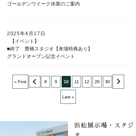
ゴールデンウイーク休業のご案内
2025年4月17日
【イベント】
■終了 豊橋スタジオ【来場特典あり】
グランドオープン記念イベント
« First
8
9
10
11
12
20
30
Last »
浜松展示場・スタジ
オ