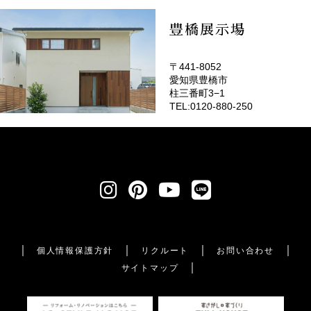
豊橋展示場
〒441-8052
愛知県豊橋市
柱三番町3−1
TEL:0120-880-250
個人情報保護方針
リクルート
お問い合わせ
サイトマップ