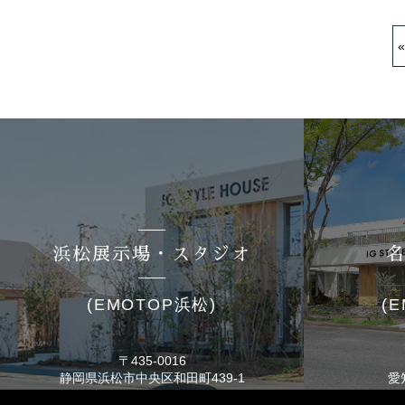
«
浜松展示場・スタジオ
(EMOTOP浜松)
(
〒435-0016
静岡県浜松市
中央区和田町439-1
愛