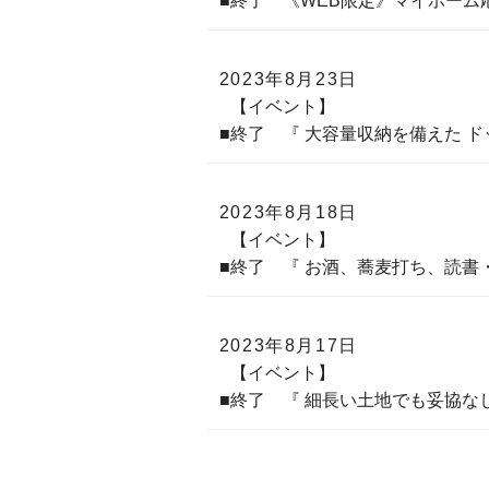
■終了 《WEB限定》マイホー
2023年8月23日
【イベント】
■終了 『 大容量収納を備えた 
2023年8月18日
【イベント】
■終了 『 お酒、蕎麦打ち、読書
2023年8月17日
【イベント】
■終了 『 細長い土地でも妥協