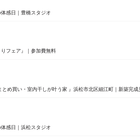
の体感日｜豊橋スタジオ
くりフェア』｜参加費無料
まとめ買い・室内干しが叶う家 』浜松市北区細江町｜新築完成
の体感日｜浜松スタジオ