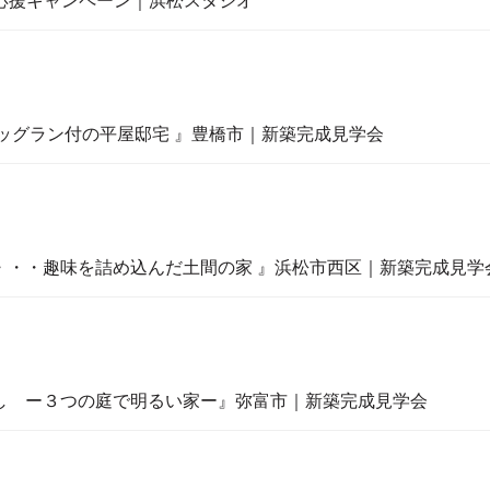
ム応援キャンペーン｜浜松スタジオ
ドッグラン付の平屋邸宅 』豊橋市｜新築完成見学会
・・・趣味を詰め込んだ土間の家 』浜松市西区｜新築完成見学
なし ー３つの庭で明るい家ー』弥富市｜新築完成見学会