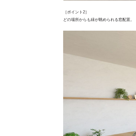
［ポイント2］
どの場所からも緑が眺められる窓配置。