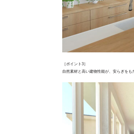
［ポイント3］
自然素材と高い建物性能が、安らぎをも