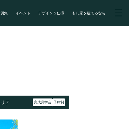
実例集
イベント
デザイン＆仕様
もし家を建てるなら
エリア
完成見学会
予約制