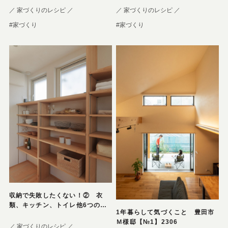
／ 家づくりのレシピ ／
／ 家づくりのレシピ ／
#家づくり
#家づくり
収納で失敗したくない！② 衣
類、キッチン、トイレ他6つの収
1年暮らして気づくこと 豊田市
納ポイント
Ｍ様邸【№1】2306
／ 家づくりのレシピ ／