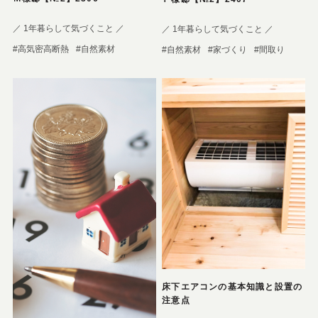
／ 1年暮らして気づくこと ／
／ 1年暮らして気づくこと ／
#高気密高断熱
#自然素材
#自然素材
#家づくり
#間取り
床下エアコンの基本知識と設置の
注意点