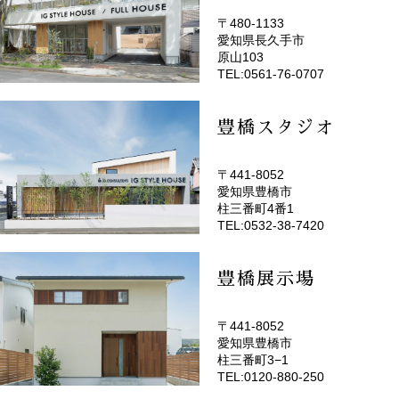
〒480-1133
愛知県長久手市
(EMOTOP名古屋)
原山103
TEL:0561-76-0707
豊橋スタジオ
〒441-8052
愛知県豊橋市
(EMOTOP豊橋)
柱三番町4番1
TEL:0532-38-7420
豊橋展示場
〒441-8052
愛知県豊橋市
柱三番町3−1
TEL:0120-880-250