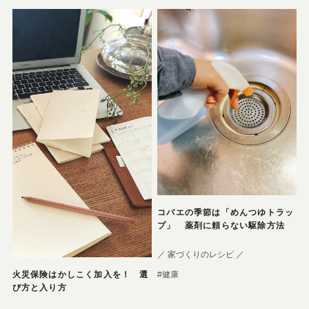
コバエの季節は「めんつゆトラッ
プ」 薬剤に頼らない駆除方法
／ 家づくりのレシピ ／
#健康
火災保険はかしこく加入を！ 選
び方と入り方