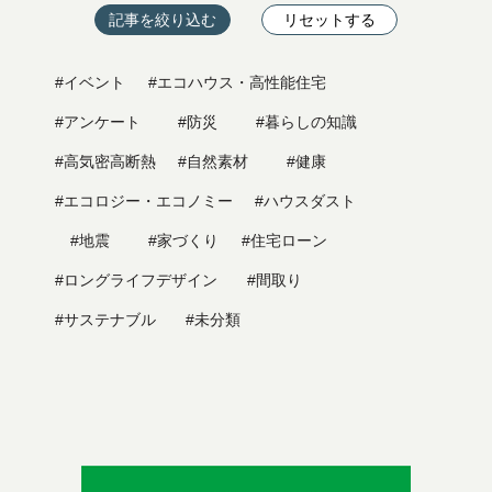
記事を絞り込む
リセットする
#イベント
#エコハウス・高性能住宅
#アンケート
#防災
#暮らしの知識
#高気密高断熱
#自然素材
#健康
#エコロジー・エコノミー
#ハウスダスト
#地震
#家づくり
#住宅ローン
#ロングライフデザイン
#間取り
#サステナブル
#未分類