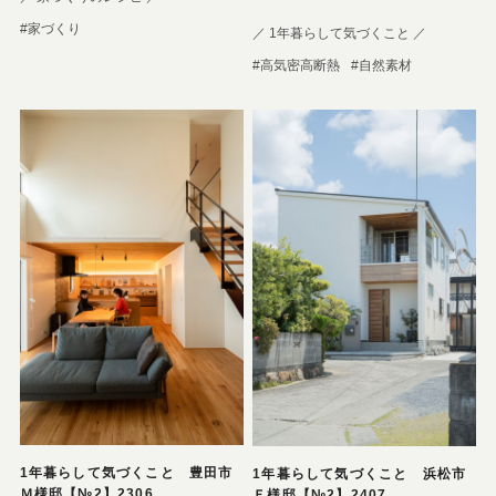
#家づくり
／ 1年暮らして気づくこと ／
#高気密高断熱
#自然素材
1年暮らして気づくこと 豊田市
1年暮らして気づくこと 浜松市
Ｍ様邸【№2】2306
Ｆ様邸【№2】2407