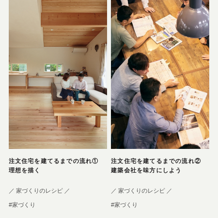
注文住宅を建てるまでの流れ①
注文住宅を建てるまでの流れ②
理想を描く
建築会社を味方にしよう
／ 家づくりのレシピ ／
／ 家づくりのレシピ ／
#家づくり
#家づくり