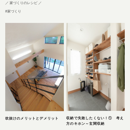
／ 家づくりのレシピ ／
#家づくり
収納で失敗したくない！① 考え
吹抜けのメリットとデメリット
方のキホン～玄関収納