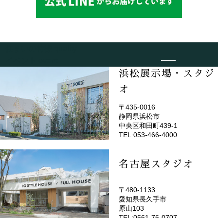
住まいの特徴
quality
イベント
event
浜松展示場・スタジ
オ
〒435-0016
静岡県浜松市
(EMOTOP浜松)
中央区和田町439-1
TEL:053-466-4000
名古屋スタジオ
〒480-1133
愛知県長久手市
(EMOTOP名古屋)
原山103
TEL:0561-76-0707