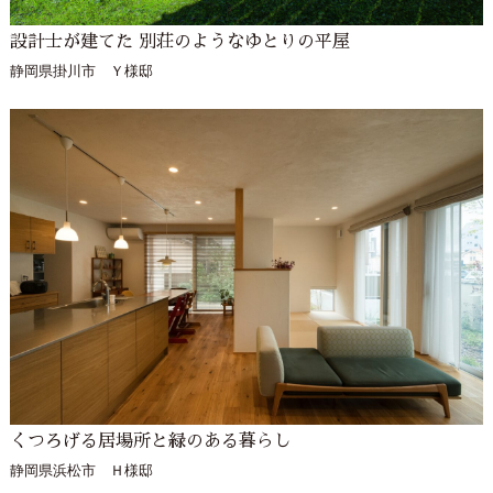
設計士が建てた 別荘のようなゆとりの平屋
静岡県掛川市 Ｙ様邸
くつろげる居場所と緑のある暮らし
静岡県浜松市 Ｈ様邸