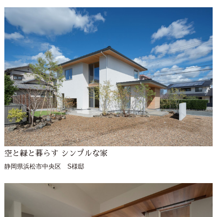
空と緑と暮らす シンプルな家
静岡県浜松市中央区 S様邸