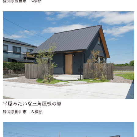
愛知県豊橋市 N様邸
平屋みたいな三角屋根の家
静岡県掛川市 Ｓ様邸