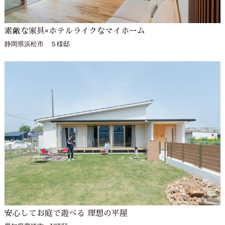
素敵な家具×ホテルライクなマイホーム
静岡県浜松市 Ｓ様邸
安心してお庭で遊べる 理想の平屋