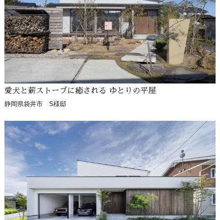
愛犬と薪ストーブに癒される ゆとりの平屋
静岡県袋井市 S様邸