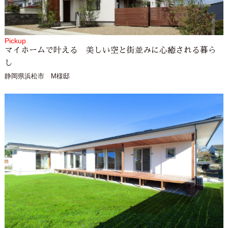
Pickup
マイホームで叶える 美しい空と街並みに心癒される暮ら
し
静岡県浜松市 M様邸