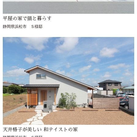
平屋の家で猫と暮らす
静岡県浜松市 Ｓ様邸
天井格子が美しい 和テイストの家