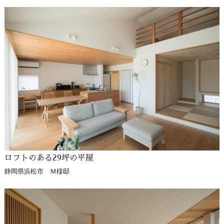
ロフトのある29坪の平屋
静岡県浜松市 Ｍ様邸