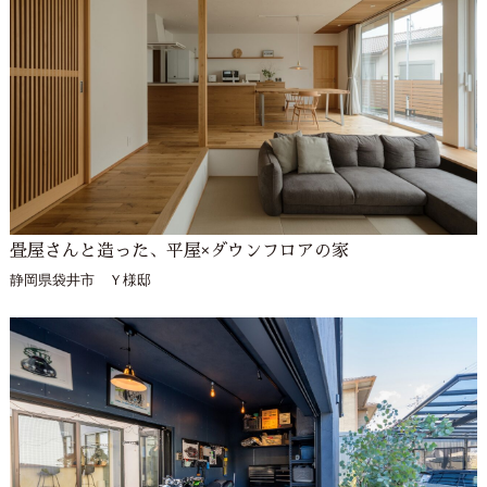
畳屋さんと造った、平屋×ダウンフロアの家
静岡県袋井市 Ｙ様邸