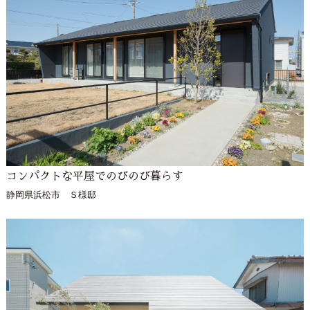
コンパクトな平屋でのびのび暮らす
静岡県浜松市 Ｓ様邸