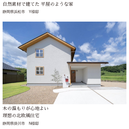
自然素材で建てた 平屋のような家
静岡県浜松市 Y様邸
木の温もりが心地よい
理想の北欧風住宅
静岡県掛川市 N様邸