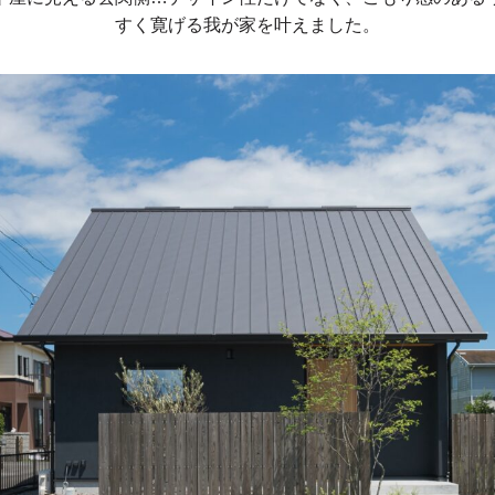
すく寛げる我が家を叶えました。