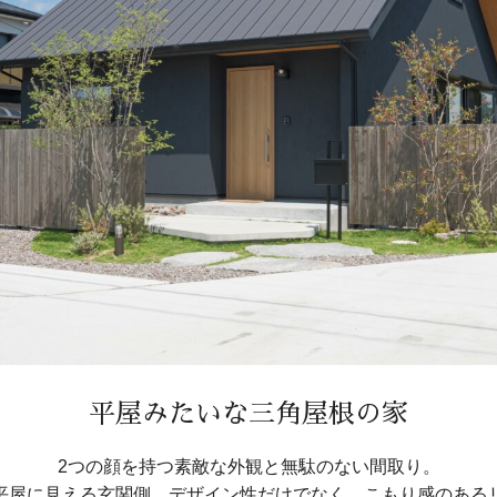
平屋みたいな三角屋根の家
2つの顔を持つ素敵な外観と無駄のない間取り。
平屋に見える玄関側…デザイン性だけでなく、こもり感のある