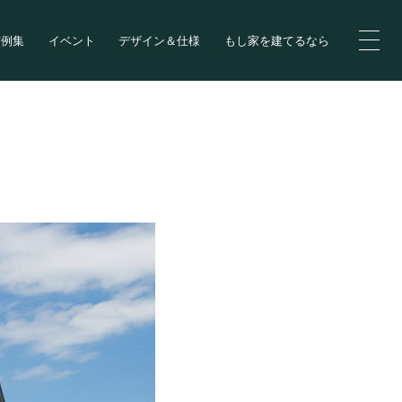
実例集
イベント
デザイン＆仕様
もし家を建てるなら