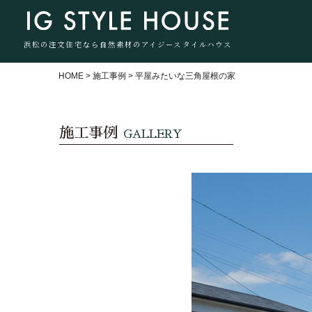
浜松の注文住宅なら自然素材のアイジースタイルハウス
HOME
>
施工事例
>
平屋みたいな三角屋根の家
施工事例
GALLERY