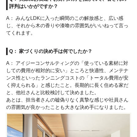
評判はいかがですか？
A： みんなLDKに入った瞬間のこの解放感と、広い感
じ、それから木の香りや漆喰の雰囲気がいいねって言っ
てくれます。
Q： 家づくりの決め手は何でしたか？
A： アイジーコンサルティングの「使っている素材に対
しての費用が相対的に安い」ところと快適性、メンテナ
ンス性といったランニングコストの「トータル費用が安
く抑えられる」と感じたこと。長期的に長く住める家だ
と、他社さんと比較検討して決めました。
あとは、担当者さんの嘘偽りなく真摯な感じや社員さん
の雰囲気が良かったことも大きな決め手になりました。