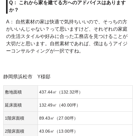
Q： これから家を建てる方へのアドバイスはあります
か？
A： 自然素材の家は快適で気持ちいいので、そっちの方
がいいんじゃない？って思いますけど、それぞれの家庭
の生活スタイルや好みに合った工務店を見つけることが
大切だと思います。自然素材であれば、僕はもうアイジ
ーコンサルティングが一択ですね。
静岡県浜松市 Y様邸
敷地面積
437.44㎡（132.32坪）
延床面積
132.49㎡（40.00坪）
1階床面積
89.43㎡（27.00坪）
2階床面積
43.06㎡（13.00坪）