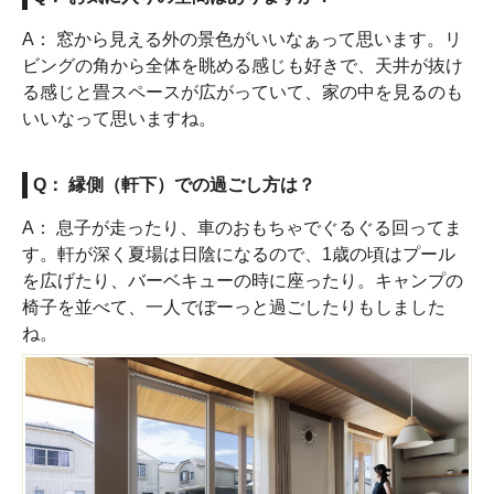
A： 窓から見える外の景色がいいなぁって思います。リ
ビングの角から全体を眺める感じも好きで、天井が抜け
る感じと畳スペースが広がっていて、家の中を見るのも
いいなって思いますね。
Q： 縁側（軒下）での過ごし方は？
A： 息子が走ったり、車のおもちゃでぐるぐる回ってま
す。軒が深く夏場は日陰になるので、1歳の頃はプール
を広げたり、バーベキューの時に座ったり。キャンプの
椅子を並べて、一人でぼーっと過ごしたりもしました
ね。