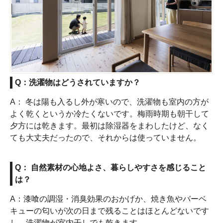
Q：洗濯物はどうされていますか？
A： 冬は陽も入るし外が寒いので、洗濯物も室内の方が
よく乾くというか冷たくないです。梅雨時期も朝干して
夕方には乾きます。最初は除湿器をまわしたけど、なく
ても大丈夫だったので、それからは使っていません。
Q： 自然素材の心地よさ、暮らしやすさを感じること
は？
A：漆喰の調湿・消臭効果のおかげか、焼き魚やバーベ
キューの匂いが次の日まで残ることはほとんどないです
し、洗濯物が室内干しでも乾きます。