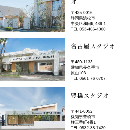
オ
〒435-0016
静岡県浜松市
(EMOTOP浜松)
中央区和田町439-1
TEL:053-466-4000
名古屋スタジオ
〒480-1133
愛知県長久手市
(EMOTOP名古屋)
原山103
TEL:0561-76-0707
豊橋スタジオ
〒441-8052
愛知県豊橋市
(EMOTOP豊橋)
柱三番町4番1
TEL:0532-38-7420