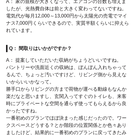
A： 家の規模が大きくなって、エアコンの台数も増えま
したが、光熱費自体は前と大きく変わってないですね。
電気代が毎月12,000～13,000円から太陽光の売電でマイ
ナス7,000円くらいできるので、実質半額くらいに抑えら
れています。
Q： 間取りはいかがですか？
A： 提案していただいた収納がちょうどいいですね。
パントリーや洗面近くの収納は、ぼんぼん入れちゃって
るんで、ちょっと汚いですけど、リビング側から見えな
いからいいかなって。
勝手口からリビングの方まで荷物が運べる動線もなんか
楽だなと思いますし、玄関入ってすぐのトイレも、来客
時にプライベートな空間を通らず使ってもらえるから良
かったですね。
一番初めのプランでほぼ決まった感じだったので。ワー
クスペースどうする？とか階段の位置関係とか色々あり
ましたけど、結果的に一番初めのプランに戻ってきたみ