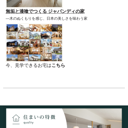
無垢と漆喰でつくる ジャパンディの家
―木のぬくもりを感じ、日本の美しさを味わう家
今、見学できるお宅は
こちら