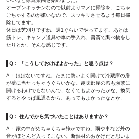
いいなと家庭菜園を始めました。
オープンキッチンなので以前よりマメに掃除を。ごちゃ
ごちゃするのが嫌いなので、スッキリさせるよう毎日掃
除してます。
休日は芝刈りですね、週1ぐらいでやってます。あとは
筋トレ、キャンプ道具や車の手入れ、書斎で調べ物をし
たりとか、そんな感じです。
Q： 「こうしておけばよかった」と思う点は？
A： ほぼないですね。たまに勢いよく開けて冷蔵庫の扉
が壁に当たっちゃうぐらいかな。趣味部屋の窓も頻繁に
開けるわけでもないんで、なくてもよかったかな、換気
するとやっぱ風通るから、あってもよかったなとか。
Q： 住んでから気づいたことはありますか？
A： 家の中がめちゃくちゃ静かですね。雨や車など外の
音がほとんど入ってこない。断熱材のおかげだと思いま