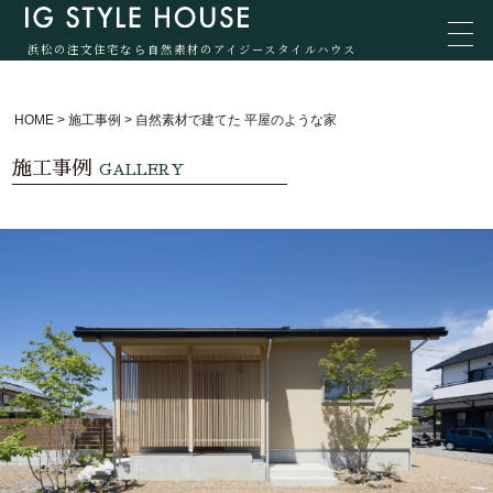
浜松の注文住宅なら自然素材のアイジースタイルハウス
HOME
>
施工事例
>
自然素材で建てた 平屋のような家
施工事例
GALLERY