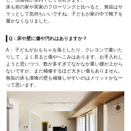
床も前の家や実家のフローリングと比べると、無垢はサ
ラッとして気持ちいいですね。子どもが家の中で靴下を
履かなくなりました。
Q：床や壁に傷や汚れはありますか？
A： 子どもがおもちゃを落としたり、クレヨンで書いた
りして、よく見ると傷やへこみはあります。お手入れし
ようと思いつつ、数が多すぎてなかなか重い腰が上がら
ないですが、まだ補修するほど大きい傷もありません。
無垢の床も漆喰の壁も補修しやすいのはメリットかなー
って思います。