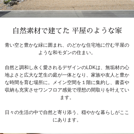
自然素材で建てた 平屋のような家
青い空と豊かな緑に囲まれ、のどかな住宅地に佇む平屋の
ような和モダンの住まい。
自然と調和し永く愛されるデザインのLDKは、無垢材の心
地よさと広大な芝生の庭が一体となり、家族や友人と豊か
な時間を育む場所に。メイン空間を１階に集約し、書斎や
収納も充実させワンフロア感覚で理想の間取りを叶えてい
ます。
日々の生活の中で自然と寄り添う、穏やかな暮らしがここ
にあります。