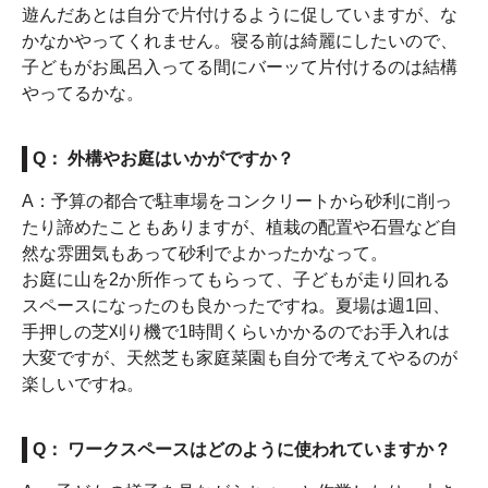
遊んだあとは自分で片付けるように促していますが、な
かなかやってくれません。寝る前は綺麗にしたいので、
子どもがお風呂入ってる間にバーッて片付けるのは結構
やってるかな。
Q： 外構やお庭はいかがですか？
A：予算の都合で駐車場をコンクリートから砂利に削っ
たり諦めたこともありますが、植栽の配置や石畳など自
然な雰囲気もあって砂利でよかったかなって。
お庭に山を2か所作ってもらって、子どもが走り回れる
スペースになったのも良かったですね。夏場は週1回、
手押しの芝刈り機で1時間くらいかかるのでお手入れは
大変ですが、天然芝も家庭菜園も自分で考えてやるのが
楽しいですね。
Q： ワークスペースはどのように使われていますか？