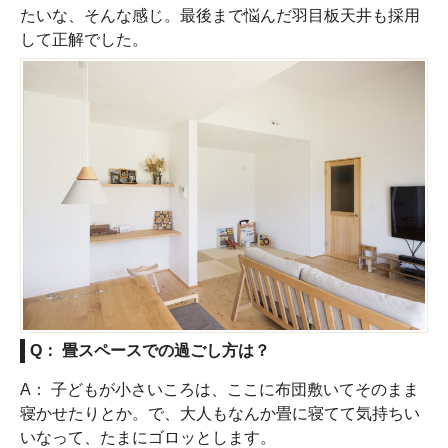
たいな、そんな感じ。最後まで悩んだ羽目板天井も採用
して正解でした。
Q： 畳スペースでの過ごし方は？
A： 子どもが小さいころは、ここに布団敷いてそのまま
寝かせたりとか。で、大人もなんか畳に寝てて気持ちい
いなって、たまにゴロッとします。