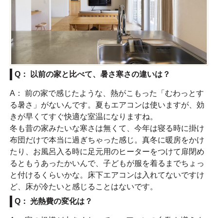
Q： 以前の家と比べて、暑さ寒さの違いは？
A： 前の家で感じたような、熱がこもった「むわっとす
る暑さ」がないんです。夏もエアコンは使いますが、効
きが早くてすぐ快適な室温になりますね。
冬も昔の家みたいな寒さは無くて、今年は寝る時に掛け
布団だけで本当に過ぎちゃった感じ。真冬に暖房をかけ
たり、お風呂入る時に足元用のヒーターをつけて扉閉め
るともうあったかいんで、子どもが服を着るまでちょっ
と付けるくらいかな。床下エアコンは入れてないですけ
ど、床が冷たいと感じることはないです。
Q： 光熱費の変化は？