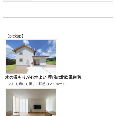
【pickup】
木の温もりが心地よい 理想の北欧風住宅
―人にも猫にも優しい理想のマイホーム