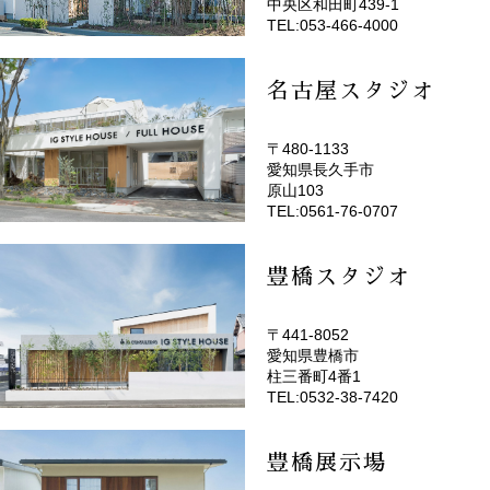
中央区和田町439-1
TEL:053-466-4000
名古屋スタジオ
〒480-1133
愛知県長久手市
(EMOTOP名古屋)
原山103
TEL:0561-76-0707
豊橋スタジオ
〒441-8052
愛知県豊橋市
(EMOTOP豊橋)
柱三番町4番1
TEL:0532-38-7420
豊橋展示場