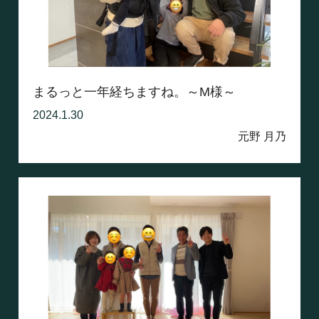
まるっと一年経ちますね。～M様～
2024.1.30
元野 月乃