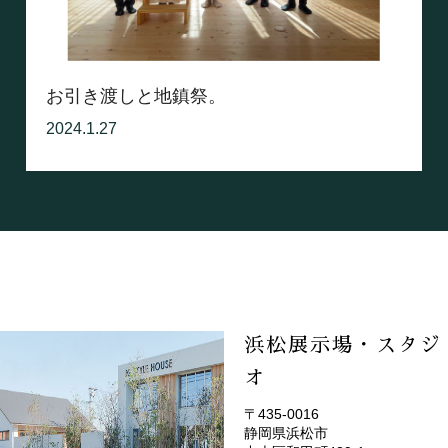
お引き渡しと地鎮祭。
2024.1.27
浜松展示場・スタジ
オ
〒435-0016
静岡県浜松市
(EMOTOP浜松)