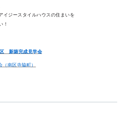
。
アイジースタイルハウスの住まいを
い！
市南区 新築完成見学会