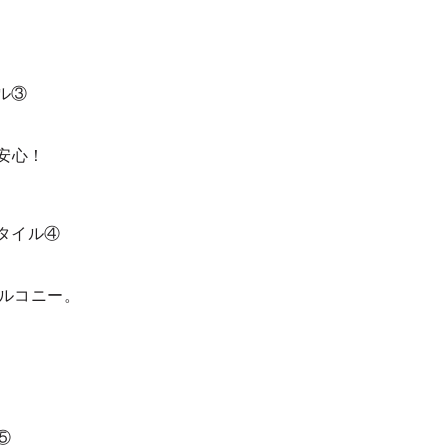
安心！
バルコニー。