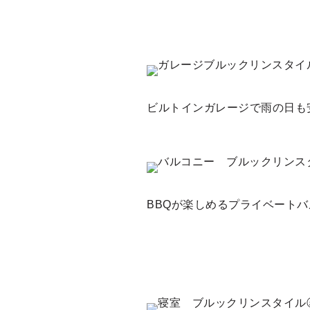
ビルトインガレージで雨の日も
BBQが楽しめるプライベート