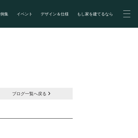
実例集
イベント
デザイン＆仕様
もし家を建てるなら
ブログ一覧へ戻る