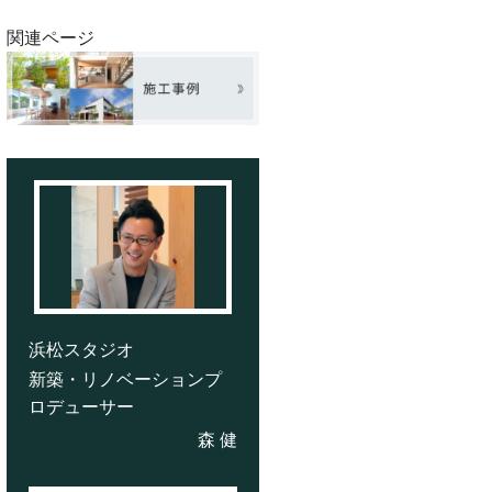
関連ページ
浜松スタジオ
新築・リノベーションプ
ロデューサー
森 健