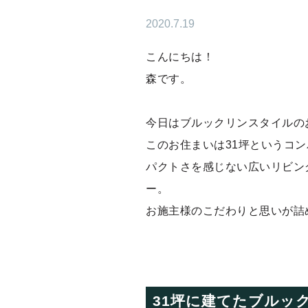
2020.7.19
こんにちは！
森です。
今日はブルックリンスタイルの
このお住まいは31坪というコ
パクトさを感じない広いリビン
ー。
お施主様のこだわりと思いが詰
31坪に建てたブルッ