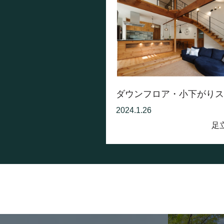
ダウンフロア・小下がりスペ
2024.1.26
足