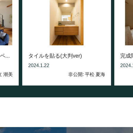
...
タイルを貼る(大判ver)
完成
2024.1.22
2024.
立 潮美
非公開: 平松 夏海