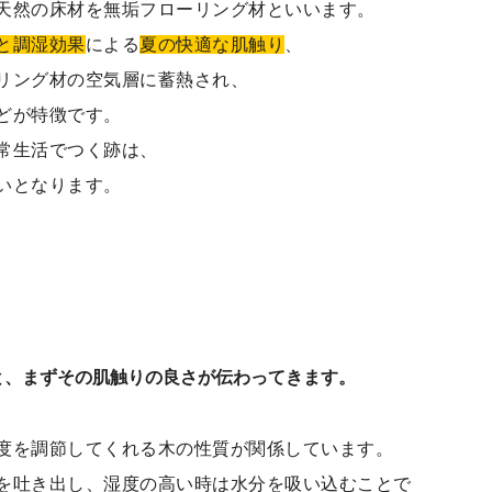
天然の床材を無垢フローリング材といいます。
と調湿効果
による
夏の快適な肌触り
、
リング材の空気層に蓄熱され、
どが特徴です。
常生活でつく跡は、
いとなります。
と、まずその肌触りの良さが伝わってきます。
度を調節してくれる木の性質が関係しています。
を吐き出し、湿度の高い時は水分を吸い込むことで