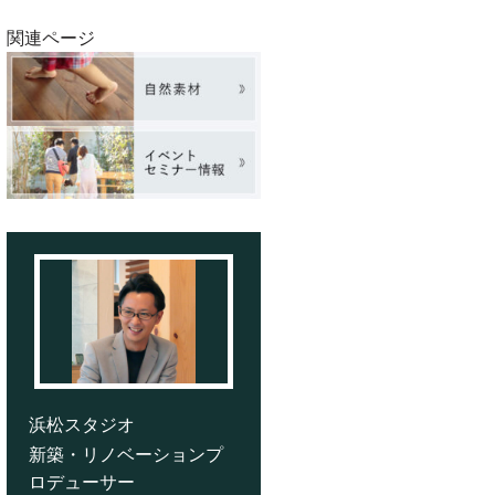
関連ページ
浜松スタジオ
新築・リノベーションプ
ロデューサー