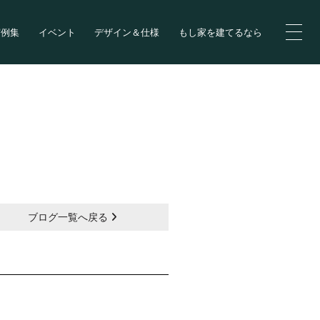
実例集
イベント
デザイン＆仕様
もし家を建てるなら
ブログ一覧へ戻る