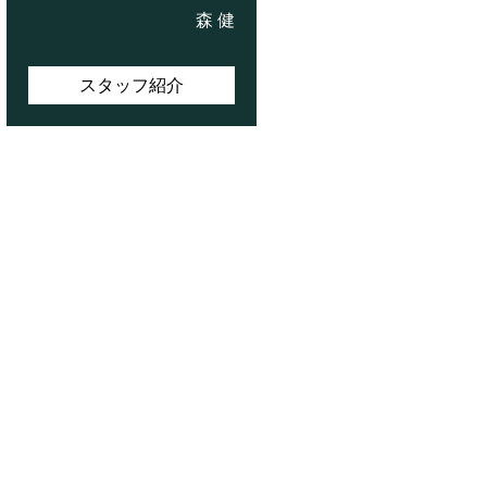
森 健
スタッフ紹介