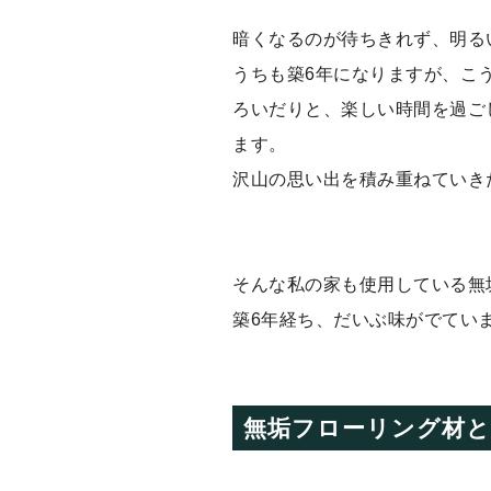
暗くなるのが待ちきれず、明る
うちも築6年になりますが、こ
ろいだりと、楽しい時間を過ご
ます。
沢山の思い出を積み重ねていき
そんな私の家も使用している無
築6年経ち、だいぶ味がでてい
無垢フローリング材