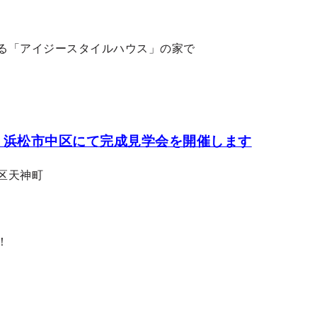
る「アイジースタイルハウス」の家で
) 浜松市中区にて完成見学会を開催します
！