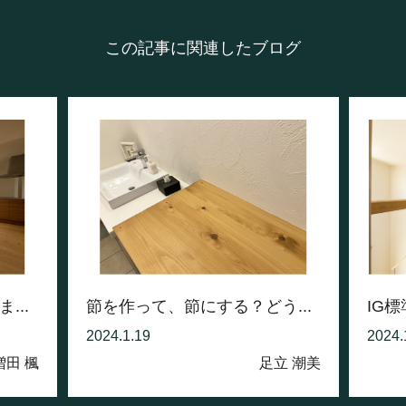
この記事に関連したブログ
...
節を作って、節にする？どう...
IG
2024.1.19
2024.
増田 楓
足立 潮美