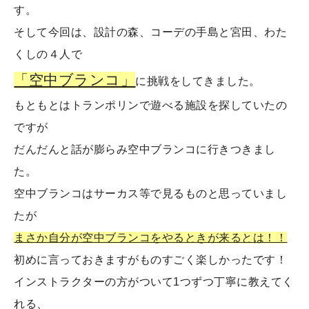
す。
そして今回は、設計の森、コーデの手島と宮田、わた
くしの４人で
「空中ブランコ」
に挑戦をしてきました。
もともとはトランポリンで遊べる施設を探していたの
ですが
だんだんと話が膨らみ空中ブランコに行きつきまし
た。
空中ブランコはサーカス等で見るものと思っていまし
たが
まさか自分が空中ブランコをやるときが来るとは！！
初めに言っておきますがものすごく楽しかったです！
インストラクターの方がついて1つずつ丁寧に教えてく
れる、