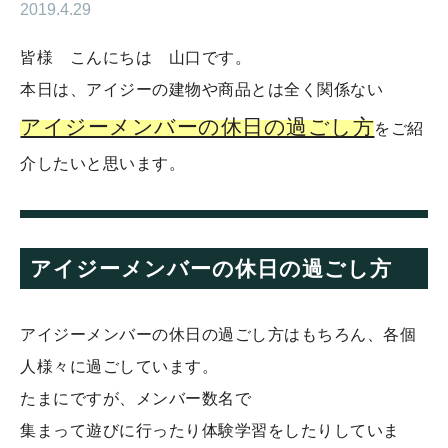
2019.4.29
皆様 こんにちは 山口です。
本日は、アイジーの建物や商品とは全く関係ない
アイジーメンバーの休日の過ごし方
をご紹
介したいと思います。
アイジーメンバーの休日の過ごし方
アイジーメンバーの休日の過ごし方はもちろん、各個
人様々に過ごしています。
たまにですが、メンバー数名で
集まって遊びに行ったり体験学習をしたりしていま