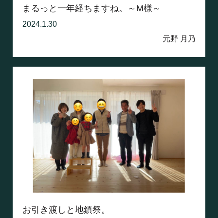
まるっと一年経ちますね。～M様～
2024.1.30
元野 月乃
お引き渡しと地鎮祭。