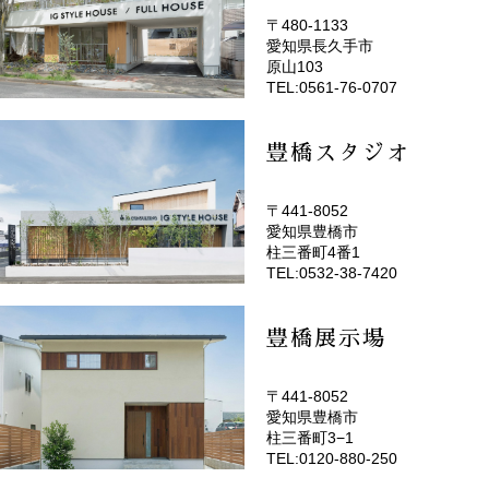
〒480-1133
愛知県長久手市
(EMOTOP名古屋)
原山103
TEL:0561-76-0707
豊橋スタジオ
〒441-8052
愛知県豊橋市
(EMOTOP豊橋)
柱三番町4番1
TEL:0532-38-7420
豊橋展示場
〒441-8052
愛知県豊橋市
柱三番町3−1
TEL:0120-880-250