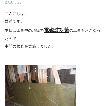
2018.3.28
こんにちは。
西浦です。
電磁波対策
本日は工事中の現場で
の工事をおこなっ
たので、
中間の検査を実施しました。