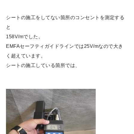
シートの施工をしてない箇所のコンセントを測定する
と
158V/mでした。
EMFAセーフティガイドラインでは25V/mなので大き
く超えています。
シートの施工している箇所では、