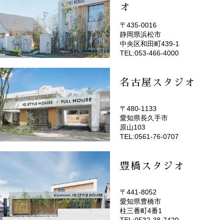
オ
〒435-0016
静岡県浜松市
(EMOTOP浜松)
中央区和田町439-1
TEL:053-466-4000
名古屋スタジオ
〒480-1133
愛知県長久手市
(EMOTOP名古屋)
原山103
TEL:0561-76-0707
豊橋スタジオ
〒441-8052
愛知県豊橋市
(EMOTOP豊橋)
柱三番町4番1
TEL:0532-38-7420