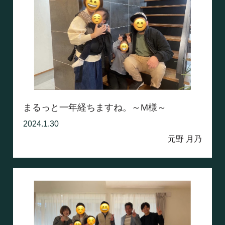
まるっと一年経ちますね。～M様～
2024.1.30
元野 月乃