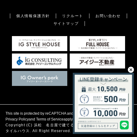
個人情報保護方針
リクルート
お問い合わせ
サイトマップ
This site is protected by reCAPTCHA and the Google
Privacy Policy
and
Terms of Service
apply.
Copyright (C)
浜松 名古屋で建てる自然素材の注文住宅
アイジース
タイルハウス. All Right Reserved.