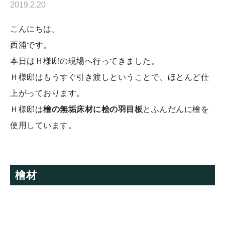
2019.2.20
こんにちは。
西浦です。
本日はＨ様邸の現場へ行ってきました。
Ｈ様邸はもうすぐ引き渡しということで、ほとんど仕
上がっております。
Ｈ様邸は
檜の無垢床材に桧の羽目板
とふんだんに檜を
使用しています。
檜材