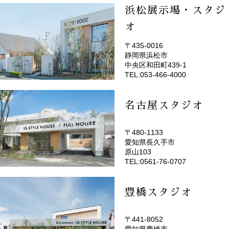
浜松展示場・スタジ
オ
〒435-0016
静岡県浜松市
(EMOTOP浜松)
中央区和田町439-1
TEL:053-466-4000
名古屋スタジオ
〒480-1133
愛知県長久手市
(EMOTOP名古屋)
原山103
TEL:0561-76-0707
豊橋スタジオ
〒441-8052