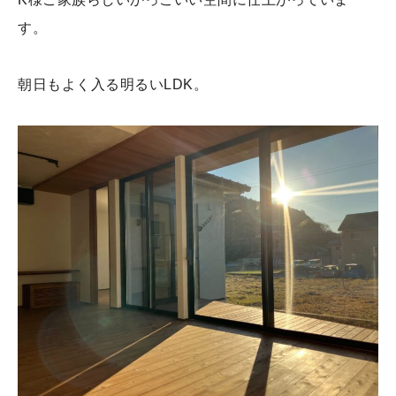
す。
朝日もよく入る明るいLDK。