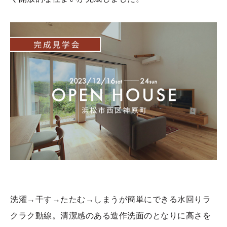
洗濯→干す→たたむ→しまうが簡単にできる水回りラ
クラク動線。清潔感のある造作洗面のとなりに高さを