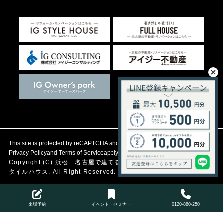
This site is protected by reCAPTCHA and the Google
Privacy Policy
and
Terms of Service
apply.
Copyright (C)
浜松 名古屋で建てる自然素材の注文住宅
アイジース
タイルハウス. All Right Reserved.
来場予約
イベント・セミナー
0120-880-250