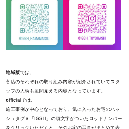
地域版
では、
各店のそれぞれの取り組み内容が紹介されていてスタ
ッフの人柄も垣間見える内容となっています。
official
では、
施工事例が中心となっており、気に入ったお宅のハッ
シュタグ＃「IGSH」の頭文字がついたロッドナンバー
をクリックいただくと、そのお宅の写真がまとめて表