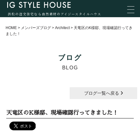
浜松の注文住宅なら自然素材のアイジースタイルハウス
HOME
>
メンバーズブログ
>
Architect
>
天竜区のK様邸、現場確認行ってき
ました！
ブログ
BLOG
ブログ一覧へ戻る
天竜区のK様邸、現場確認行ってきました！