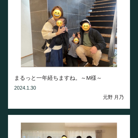
まるっと一年経ちますね。～M様～
2024.1.30
元野 月乃