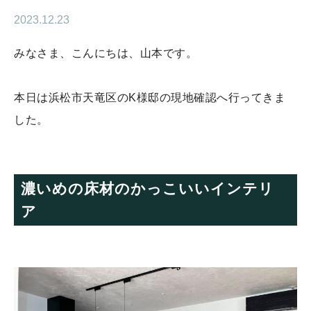
2023.12.23
みなさま、こんにちは、山本です。
本日は浜松市天竜区のK様邸の現地確認へ行ってきま
した。
濃いめの床材のかっこいいインテリ
ア