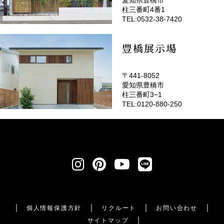
愛知県豊橋市
(EMOTOP豊橋)
柱三番町4番1
TEL:0532-38-7420
豊橋展示場
〒441-8052
愛知県豊橋市
柱三番町3−1
TEL:0120-880-250
個人情報保護方針
リクルート
お問い合わせ
サイトマップ