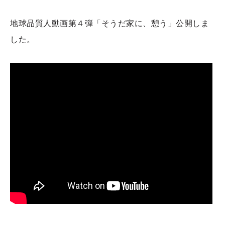
地球品質人動画第４弾「そうだ家に、憩う」公開しま
した。