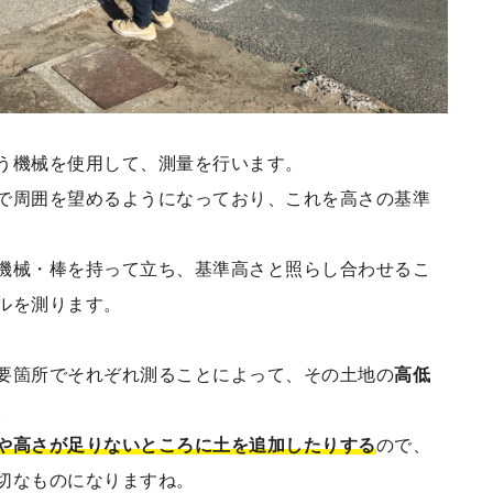
う機械を使用して、測量を行います。
で周囲を望めるようになっており、これを高さの基準
機械・棒を持って立ち、基準高さと照らし合わせるこ
ルを測ります。
要箇所でそれぞれ測ることによって、その土地の
高低
。
や高さが足りないところに土を追加したりする
ので、
切なものになりますね。