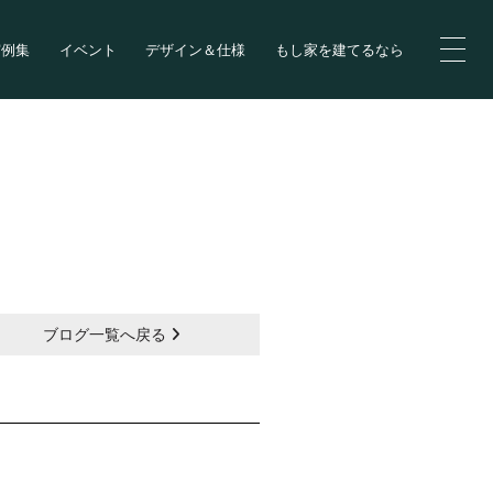
実例集
イベント
デザイン＆仕様
もし家を建てるなら
ブログ一覧へ戻る