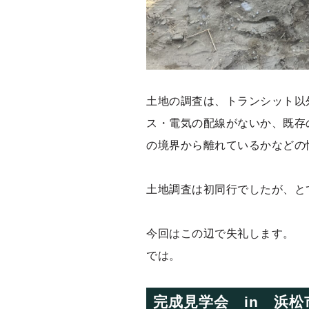
土地の調査は、トランシット以
ス・電気の配線がないか、既存
の境界から離れているかなどの
土地調査は初同行でしたが、と
今回はこの辺で失礼します。
では。
完成見学会 in 浜松