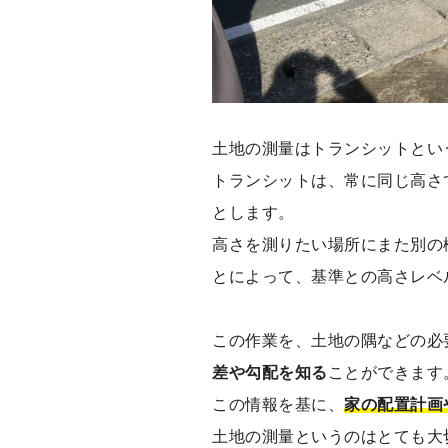
土地の測量はトランシットとい
トランシットは、常に同じ高さ
とします。
高さを測りたい場所にまた別の
とによって、基準との高さレベ
この作業を、土地の隅などの必
差や勾配を知る
ことができます
この情報を基に、
家の配置計画
土地の測量というのはとても大