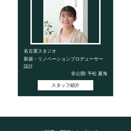
名古屋スタジオ
新築・リノベーションプロデューサー
設計
非公開: 平松 夏海
スタッフ紹介