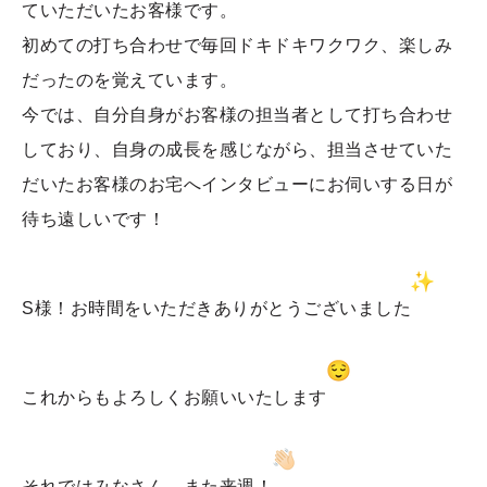
ていただいたお客様です。
初めての打ち合わせで毎回ドキドキワクワク、楽しみ
だったのを覚えています。
今では、自分自身がお客様の担当者として打ち合わせ
しており、自身の成長を感じながら、担当させていた
だいたお客様のお宅へインタビューにお伺いする日が
待ち遠しいです！
S様！お時間をいただきありがとうございました
これからもよろしくお願いいたします
それではみなさん、また来週！