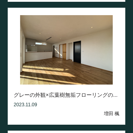
グレーの外観×広葉樹無垢フローリングの...
2023.11.09
増田 楓