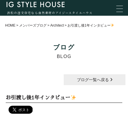
浜松の注文住宅なら自然素材のアイジースタイルハウス
HOME
>
メンバーズブログ
>
Architect
>
お引渡し後1年インタビュー
ブログ
BLOG
ブログ一覧へ戻る
お引渡し後1年インタビュー