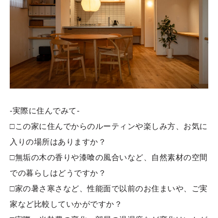
-実際に住んでみて-
□この家に住んでからのルーティンや楽しみ方、お気に
入りの場所はありますか？
□無垢の木の香りや漆喰の風合いなど、自然素材の空間
での暮らしはどうですか？
□家の暑さ寒さなど、性能面で以前のお住まいや、ご実
家など比較していかがですか？