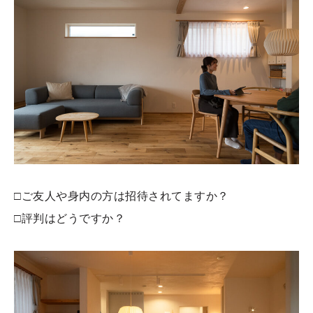
□ご友人や身内の方は招待されてますか？
□評判はどうですか？