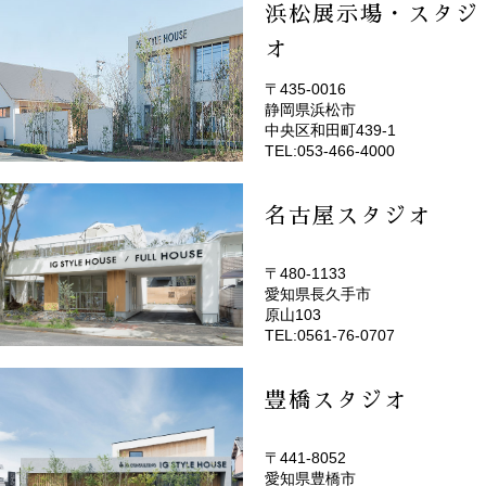
浜松展示場・スタジ
オ
〒435-0016
静岡県浜松市
(EMOTOP浜松)
中央区和田町439-1
TEL:053-466-4000
名古屋スタジオ
〒480-1133
愛知県長久手市
(EMOTOP名古屋)
原山103
TEL:0561-76-0707
豊橋スタジオ
〒441-8052
愛知県豊橋市