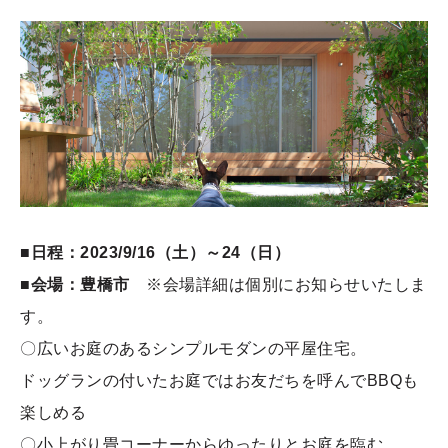
■日程：2023/9/16（土）～24（日）
■会場：豊橋市
※会場詳細は個別にお知らせいたしま
す。
〇広いお庭のあるシンプルモダンの平屋住宅。
ドッグランの付いたお庭ではお友だちを呼んでBBQも
楽しめる
〇小上がり畳コーナーからゆったりとお庭を臨む、