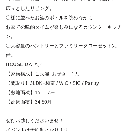
広々としたリビング。
〇棚に並べたお酒のボトルを眺めながら…
お家での晩酌タイムが楽しみになるカウンターキッチ
ン。
〇大容量のパントリーとファミリークローゼット完
備。
HOUSE DATA／
【家族構成】ご夫婦+お子さま1人
【間取り】3LDK+和室 / WIC / SIC / Pantry
【敷地面積】151.17坪
【延床面積】34.50坪
ぜひお越しくださいませ！
イベントは予約制となります。