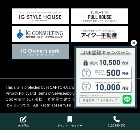
This site is protected by reCAPTCHA and the Google
Privacy Policy
and
Terms of Service
apply.
Copyright (C)
浜松 名古屋で建てる自然素材の注文住宅
アイジース
タイルハウス. All Right Reserved.
来場予約
イベント・セミナー
0120-880-250