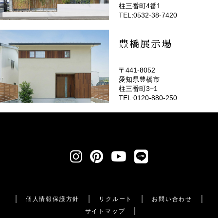
(EMOTOP豊橋)
柱三番町4番1
TEL:0532-38-7420
豊橋展示場
〒441-8052
愛知県豊橋市
柱三番町3−1
TEL:0120-880-250
個人情報保護方針
リクルート
お問い合わせ
サイトマップ