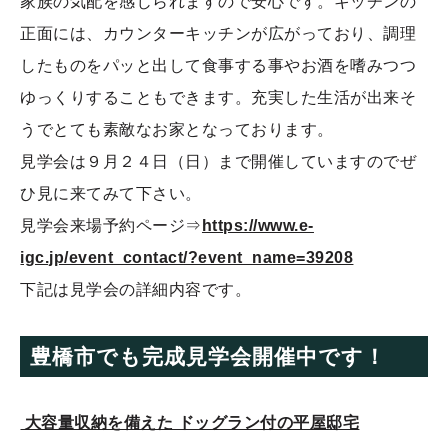
家族の気配を感じられますので安心です。キッチンの
正面には、カウンターキッチンが広がっており、調理
したものをパッと出して食事する事やお酒を嗜みつつ
ゆっくりすることもできます。充実した生活が出来そ
うでとても素敵なお家となっております。
見学会は９月２４日（日）まで開催していますのでぜ
ひ見に来てみて下さい。
見学会来場予約ページ⇒
https://www.e-
igc.jp/event_contact/?event_name=39208
下記は見学会の詳細内容です。
豊橋市でも完成見学会開催中です！
大容量収納を備えた ドッグラン付の平屋邸宅