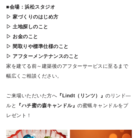
■会場：浜松スタジオ
▷ 家づくりのはじめ方
▷ 土地探しのこと
▷ お金のこと
▷ 間取りや標準仕様のこと
▷ アフターメンテナンスのこと
家を建てる前～建築後のアフターサービスに至るまで
幅広くご相談ください。
ご来場いただいた方へ
『Lindt（リンツ）』
のリンド―
ルと
『ハチ蜜の森キャンドル』
の蜜蝋キャンドルをプ
レゼント！