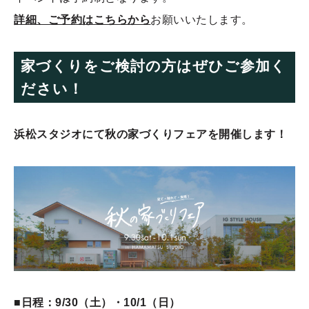
詳細、ご予約はこちらから
お願いいたします。
家づくりをご検討の方はぜひご参加く
ださい！
浜松スタジオにて秋の家づくりフェアを開催します！
■日程：9/30（土）・10/1（日）