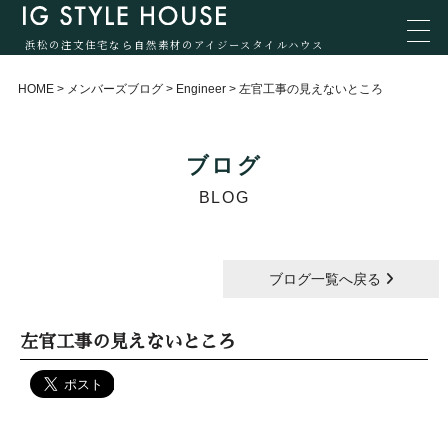
浜松の注文住宅なら自然素材のアイジースタイルハウス
HOME
>
メンバーズブログ
>
Engineer
>
左官工事の見えないところ
ブログ
BLOG
ブログ一覧へ戻る
左官工事の見えないところ