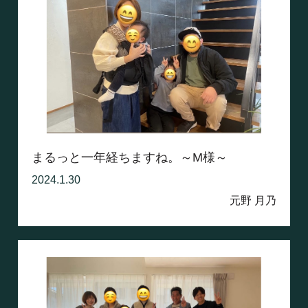
まるっと一年経ちますね。～M様～
2024.1.30
元野 月乃