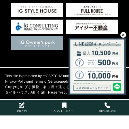
This site is protected by reCAPTCHA and the Google
Privacy Policy
and
Terms of Service
apply.
Copyright (C)
浜松 名古屋で建てる自然素材の注文住宅
アイジース
タイルハウス. All Right Reserved.
来場予約
イベント・セミナー
0120-880-250