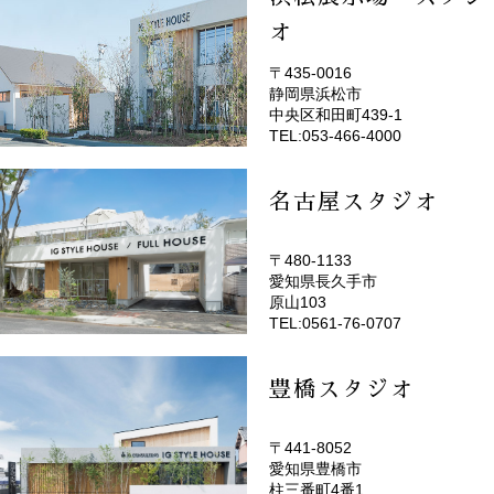
オ
〒435-0016
静岡県浜松市
(EMOTOP浜松)
中央区和田町439-1
TEL:053-466-4000
名古屋スタジオ
〒480-1133
愛知県長久手市
(EMOTOP名古屋)
原山103
TEL:0561-76-0707
豊橋スタジオ
〒441-8052
愛知県豊橋市
(EMOTOP豊橋)
柱三番町4番1