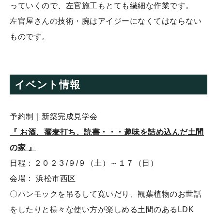
っていくので、左官施工もとても繊細な作業です。
左官屋さんの技術・腕はアイジーになくてはならない
ものです。
イベント情報
予約制｜新築完成見学会
『 お酒、蕎麦打ち、読書・・・趣味を詰め込んだ土間
の家 』
日程：２０２３
/９/９（土）～１７（日）
会場：
浜松市西区
〇ハンモックを吊るして寛いだり、観葉植物のお世話
をしたりと様々な使い方が楽しめる土間のあるLDK