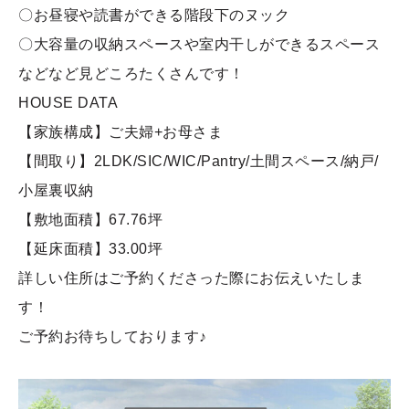
〇お昼寝や読書ができる階段下のヌック
〇大容量の収納スペースや室内干しができるスペース
などなど見どころたくさんです！
HOUSE DATA
【家族構成】ご夫婦+お母さま
【間取り】2LDK/SIC/WIC/Pantry/土間スペース/納戸/
小屋裏収納
【敷地面積】67.76坪
【延床面積】33.00坪
詳しい住所はご予約くださった際にお伝えいたしま
す！
ご予約お待ちしております♪