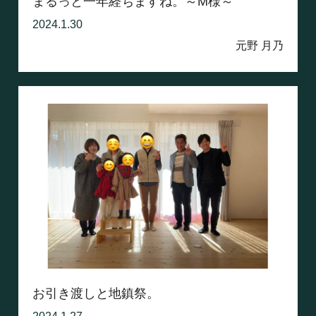
まるっと一年経ちますね。～M様～
2024.1.30
元野 月乃
お引き渡しと地鎮祭。