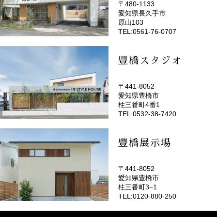
〒480-1133
愛知県長久手市
(EMOTOP名古屋)
原山103
TEL:0561-76-0707
豊橋スタジオ
〒441-8052
愛知県豊橋市
(EMOTOP豊橋)
柱三番町4番1
TEL:0532-38-7420
豊橋展示場
〒441-8052
愛知県豊橋市
柱三番町3−1
TEL:0120-880-250