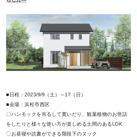
■日程：2023/9/9（土）～17（日）
■会場：浜松市西区
〇ハンモックを吊るして寛いだり、観葉植物のお世話
をしたりと様々な使い方が楽しめる土間のあるLDK
〇お昼寝や読書ができる階段下のヌック