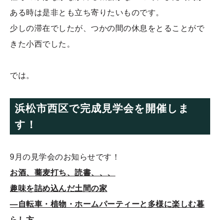
ある時は是非とも立ち寄りたいものです。
少しの滞在でしたが、つかの間の休息をとることがで
きた小西でした。
では。
浜松市西区で完成見学会を開催しま
す！
9月の見学会のお知らせです！
お酒、蕎麦打ち、読書、、、
趣味を詰め込んだ土間の家
―自転車・植物・ホームパーティーと多様に楽しむ暮
らし方―