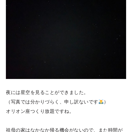
夜には星空を見ることができました。
（写真では分かりづらく、申し訳ないです
）
オリオン座つくり放題ですね。
祖母の家はなかなか帰る機会がないので、また時間が