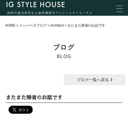
浜松の注文住宅なら自然素材のアイジースタイルハウス
HOME
>
メンバーズブログ
>
Architect
>
またまた帰省のお話です
ブログ
BLOG
ブログ一覧へ戻る
またまた帰省のお話です