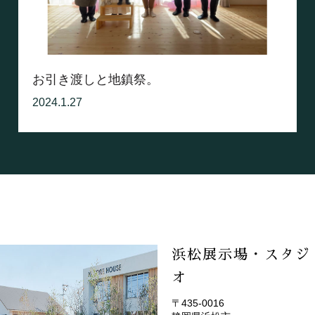
お引き渡しと地鎮祭。
2024.1.27
浜松展示場・スタジ
オ
〒435-0016