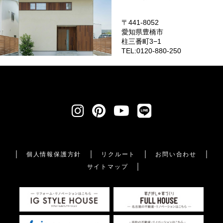
〒441-8052
愛知県豊橋市
柱三番町3−1
TEL:0120-880-250
個人情報保護方針
リクルート
お問い合わせ
サイトマップ