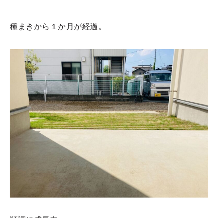
種まきから１か月が経過。