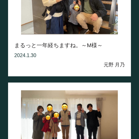
まるっと一年経ちますね。～M様～
2024.1.30
元野 月乃