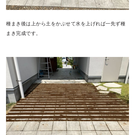
種まき後は上から土をかぶせて水を上げれば一先ず種
まき完成です。