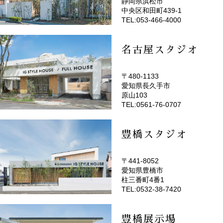
静岡県浜松市
(EMOTOP浜松)
中央区和田町439-1
TEL:053-466-4000
名古屋スタジオ
〒480-1133
愛知県長久手市
(EMOTOP名古屋)
原山103
TEL:0561-76-0707
豊橋スタジオ
〒441-8052
愛知県豊橋市
(EMOTOP豊橋)
柱三番町4番1
TEL:0532-38-7420
豊橋展示場