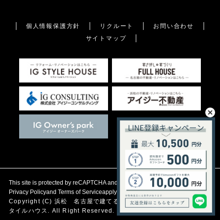
個人情報保護方針
リクルート
お問い合わせ
サイトマップ
This site is protected by reCAPTCHA and the Google
Privacy Policy
and
Terms of Service
apply.
Copyright (C)
浜松 名古屋で建てる自然素材の注文住宅
アイジース
タイルハウス. All Right Reserved.