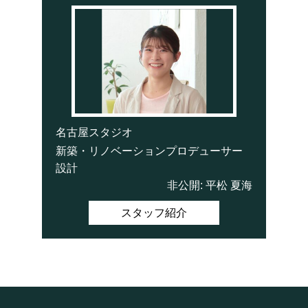
名古屋スタジオ
新築・リノベーションプロデューサー
設計
非公開: 平松 夏海
スタッフ紹介