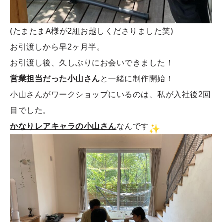
(たまたまA様が2組お越しくださりました笑)
お引渡しから早2ヶ月半。
お引渡し後、久しぶりにお会いできました！
営業担当だった小山さん
と一緒に制作開始！
小山さんがワークショップにいるのは、私が入社後2回
目でした。
かなりレアキャラの小山さん
なんです