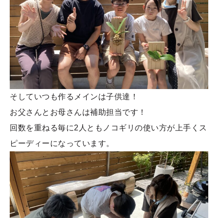
そしていつも作るメインは子供達！
お父さんとお母さんは補助担当です！
回数を重ねる毎に2人ともノコギリの使い方が上手くス
ピーディーになっています。