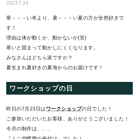
2023.7.24
寒－－－い冬より、暑－－－い夏の方が全然好きで
す！
理由は体が動くか、動かないか(笑)
寒いと固まって動かしにくくなります。
みなさんはどちら派ですか？
夏生まれ夏好きの夏海からのお届けです！
ワークショップの日
昨日の7月23日は
ワークショップ
の日でした！
ご参加いただいたお客様、ありがとうございました！
今月の制作は、、、
『ミニ胡蝶蘭の板付け』でした！