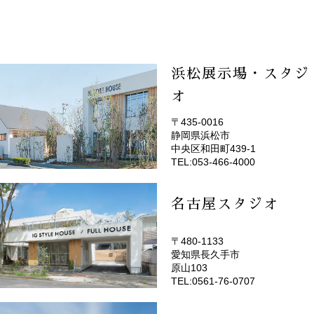
浜松展示場・スタジ
オ
〒435-0016
静岡県浜松市
(EMOTOP浜松)
中央区和田町439-1
TEL:053-466-4000
名古屋スタジオ
〒480-1133
愛知県長久手市
(EMOTOP名古屋)
原山103
TEL:0561-76-0707