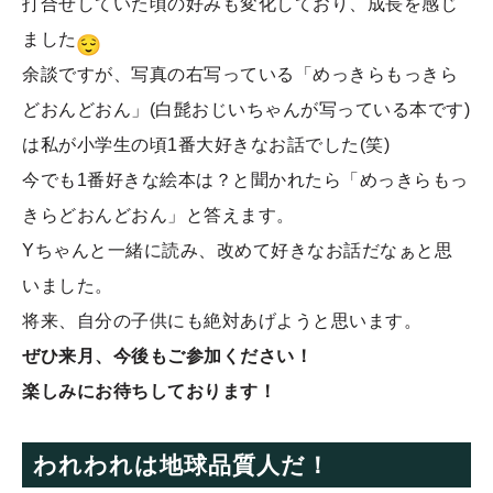
打合せしていた頃の好みも変化しており、成長を感じ
ました
余談ですが、写真の右写っている「めっきらもっきら
どおんどおん」(白髭おじいちゃんが写っている本です)
は私が小学生の頃1番大好きなお話でした(笑)
今でも1番好きな絵本は？と聞かれたら「めっきらもっ
きらどおんどおん」と答えます。
Yちゃんと一緒に読み、改めて好きなお話だなぁと思
いました。
将来、自分の子供にも絶対あげようと思います。
ぜひ来月、今後もご参加ください！
楽しみにお待ちしております！
われわれは地球品質人だ！