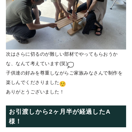
次はさらに切るのが難しい部材でやってもらおうか
な、なんて考えています(笑)
子供達の好みを尊重しながらご家族みなさんで制作を
楽しんでくださりました
ありがとうございました！
お引渡しから2ヶ月半が経過したA
様！