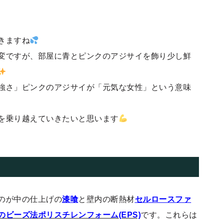
きますね
変ですが、部屋に青とピンクのアジサイを飾り少し鮮
強さ」ピンクのアジサイが「元気な女性」という意味
を乗り越えていきたいと思います
のが中の仕上げの
漆喰
と壁内の断熱材
セルロースファ
のビーズ法ポリスチレンフォーム(EPS)
です。これらは