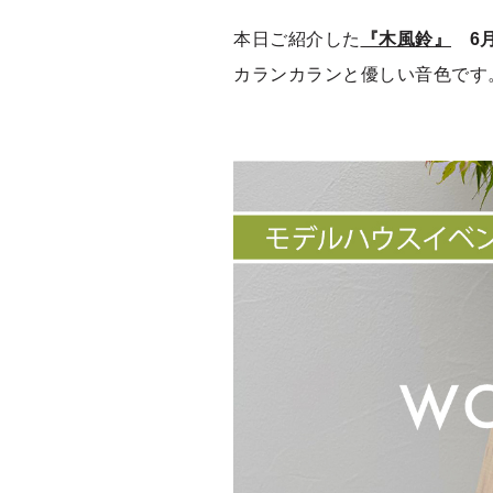
本日ご紹介した
『木風鈴』
6月
カランカランと優しい音色です