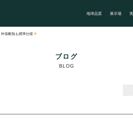
地球品質
展示場
>
外張断熱も標準仕様
ブログ
BLOG