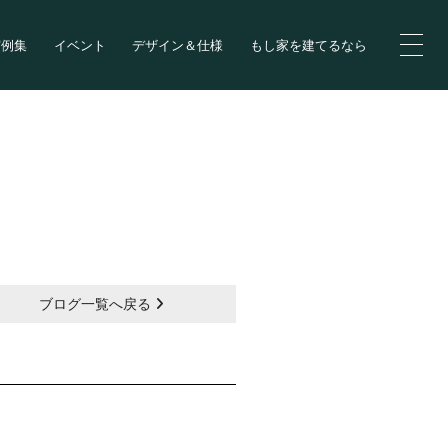
実例集
イベント
デザイン＆仕様
もし家を建てるなら
ブログ一覧へ戻る