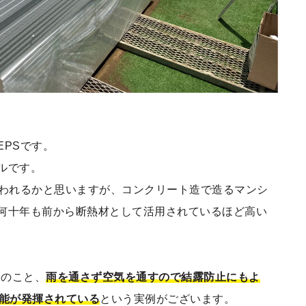
EPSです。
ルです。
われるかと思いますが、コンクリート造で造るマンシ
何十年も前から断熱材として活用されているほど高い
んのこと、
雨を通さず空気を通すので結露防止にもよ
性能が発揮されている
という実例がございます。