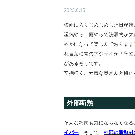
2023.6.15
梅雨に入りじめじめした日が続
湿気やら、雨やらで洗濯物が大
やかになって楽しんでおります
花言葉に青のアジサイが「辛抱
があるそうです。
辛抱強く、元気な奥さんと梅雨
外部断熱
そんな梅雨も気にならなくなる
イバー
、そして、
外部の断熱材