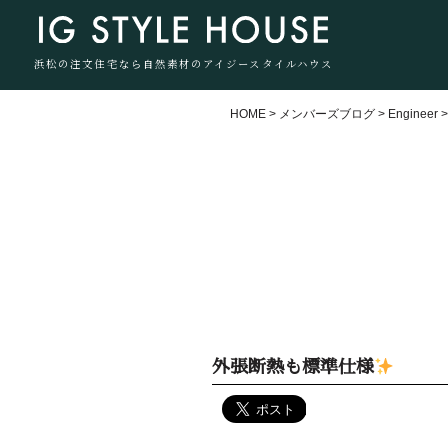
浜松の注文住宅なら自然素材のアイジースタイルハウス
HOME
>
メンバーズブログ
>
Engineer
外張断熱も標準仕様