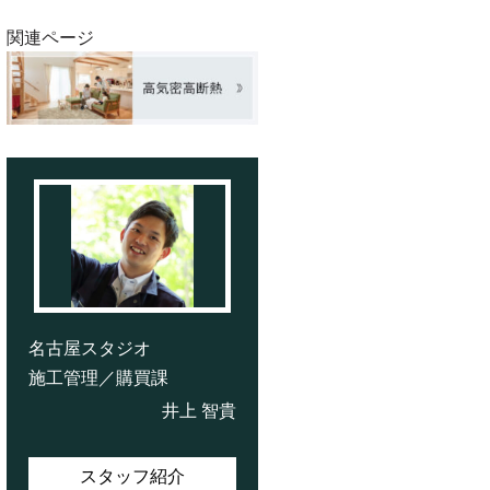
関連ページ
名古屋スタジオ
施工管理／購買課
井上 智貴
スタッフ紹介