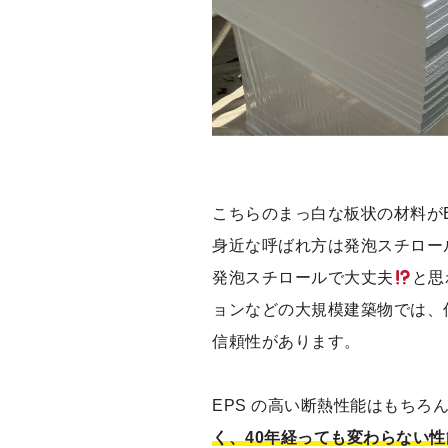
こちらのまっ白な板状の材料が
身近な呼ばれ方は発泡スチロー
発泡スチロールで大丈夫
と思
ョンなどの大規模建築物では、
信頼性があります。
EPS の高い断熱性能はもちろ
く、
40年経っても変わらない