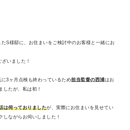
したS様邸に、お住まいをご検討中のお客様と一緒にお
ございました！
既に3ヶ月点検も終わっているため
担当監督の西浦
はお
ましたが、私は初！
話は伺っておりました
が、実際にお住まいを見せてい
クしながらお伺いしました！