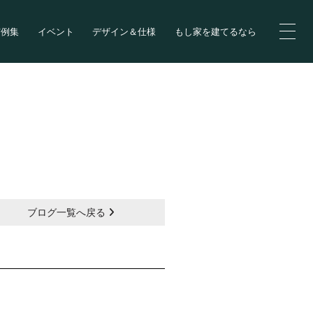
実例集
イベント
デザイン＆仕様
もし家を建てるなら
ブログ一覧へ戻る