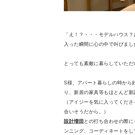
「え！？・・・モデルハウス？
入った瞬間に心の中で叫びまし
とっても素敵に暮らしていただ
S様、アパート暮らしの時から
り、新居の家具等もほとんど新
（アイジーを気に入ってくださ
合いそうだから。）
設計増田
との打ち合わせの際に
ンニング、コーディネートをし