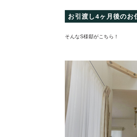
お引渡し4ヶ月後のお
そんなS様邸がこちら！