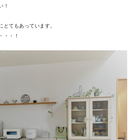
い！
にとてもあっています。
・・・！