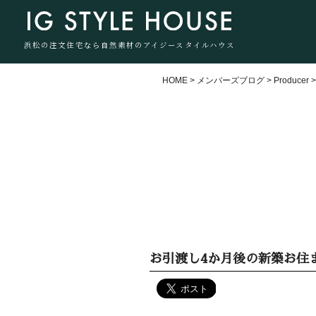
浜松の注文住宅なら自然素材のアイジースタイルハウス
HOME
>
メンバーズブログ
>
Producer
お引渡し4か月後の新築お住