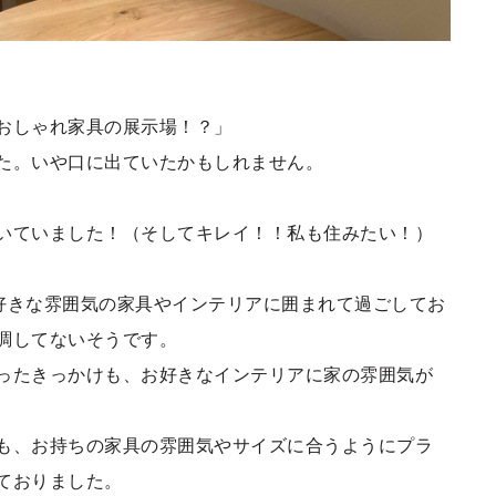
おしゃれ家具の展示場！？」
た。いや口に出ていたかもしれません。
いていました！（そしてキレイ！！私も住みたい！）
好きな雰囲気の家具やインテリアに囲まれて過ごしてお
調してないそうです。
ったきっかけも、お好きなインテリアに家の雰囲気が
も、お持ちの家具の雰囲気やサイズに合うようにプラ
ておりました。