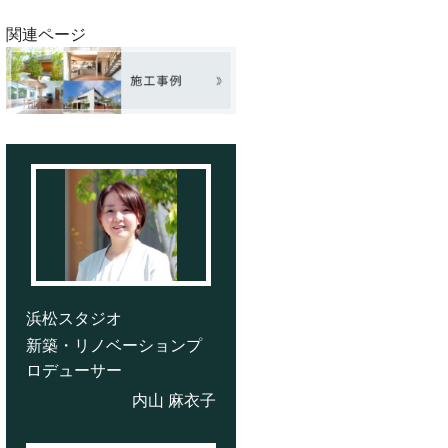
関連ページ
浜松スタジオ
新築・リノベーションプ
ロデューサー
内山 麻衣子